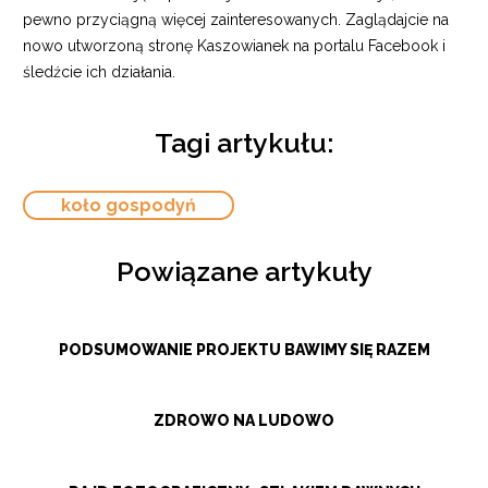
pewno przyciągną więcej zainteresowanych. Zaglądajcie na
nowo utworzoną stronę Kaszowianek na portalu Facebook i
śledźcie ich działania.
Tagi artykułu:
koło gospodyń
Powiązane artykuły
PODSUMOWANIE PROJEKTU BAWIMY SIĘ RAZEM
ZDROWO NA LUDOWO