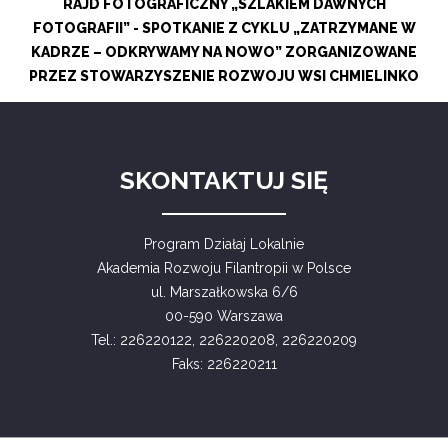
RAJD FOTOGRAFICZNY „SZLAKIEM DAWNYCH
FOTOGRAFII” - SPOTKANIE Z CYKLU „ZATRZYMANE W
KADRZE – ODKRYWAMY NA NOWO” ZORGANIZOWANE
PRZEZ STOWARZYSZENIE ROZWOJU WSI CHMIELINKO
SKONTAKTUJ SIĘ
Program Działaj Lokalnie
Akademia Rozwoju Filantropii w Polsce
ul. Marszałkowska 6/6
00-590 Warszawa
Tel.: 226220122, 226220208, 226220209
Faks: 226220211