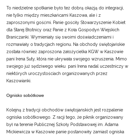
To niedzielne spotkanie było też dobrą okazją do integracji,
nie tylko między mieszkańcami Kaszowa, ale i z
zaproszonymi gośćmi. Panie gościły Stowarzyszenie Kobiet
dla Starej Błotnicy oraz Panie z Koła Gospodyń Wiejskich
Braniczanki. Wymieniały się swoimi doświadczeniami i
rozmawiały o tradycjach regionu. Na obchody świętojańskie
została również zaproszona założycielka KGW w Kaszowie
pani Irena Suty, która nie ukrywała swojego wzruszenia. Mimo
swojego już sędziwego wieku pani Irena nadal uczestniczy w
niektórych uroczystościach organizowanych przez
Kaszowianki.
Ognisko sobótkowe
Kolejną z tradycji obchodów świętojańskich jest rozpalenie
ogniska sobótkowego. Z racji tego, że piknik organizowany
był na terenie Publicznej Szkoły Podstawowej im. Adama
Mickiewicza w Kaszowie panie postanowiły zamiast ogniska