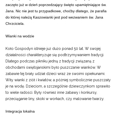
zaczęto już w dzień poprzedzający święto upamiętniające św.
Jana. Nic nie jest tu przypadkowe, choćby dlatego, że parafia
do której należą Kaszowianki jest pod wezwaniem św. Jana
Chrzciciela.
Wianki na wodzie
Koło Gospodyń istnieje już dużo ponad 50 lat. W swojej
działalności charakteryzuje się podtrzymywaniem tradycji.
Dlatego podczas pikniku jedną z tradycji związaną z
obchodami świętojańskimi było puszczanie wianków. W
zabawie tej brały udział dzieci wraz ze swoimi opiekunami.
Wiły wianki z ziół i kwiatów, a później symbolicznie puszczały
je na wodę. Dzieciom, a szczególnie dziewczynkom sprawiło
to wiele radości. Były również inne zabawy i konkursy,
przeciąganie liny, skoki w workach, czy malowanie twarzy.
Integracja lokalna