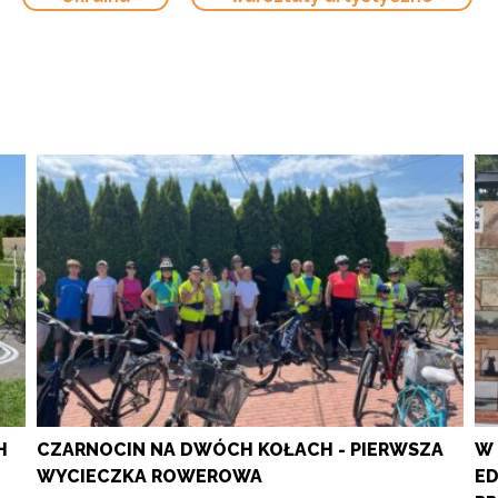
H
CZARNOCIN NA DWÓCH KOŁACH - PIERWSZA
W 
WYCIECZKA ROWEROWA
ED