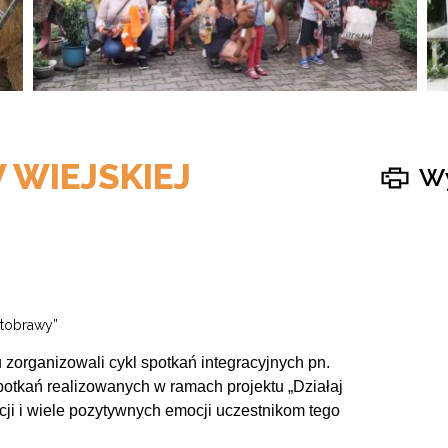
 WIEJSKIEJ
Wy
Stobrawy”
zorganizowali cykl spotkań integracyjnych pn.
potkań realizowanych w ramach projektu „Działaj
akcji i wiele pozytywnych emocji uczestnikom tego