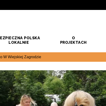
EZPIECZNA POLSKA
O
LOKALNIE
PROJEKTACH
ko W Wiejskiej Zagrodzie