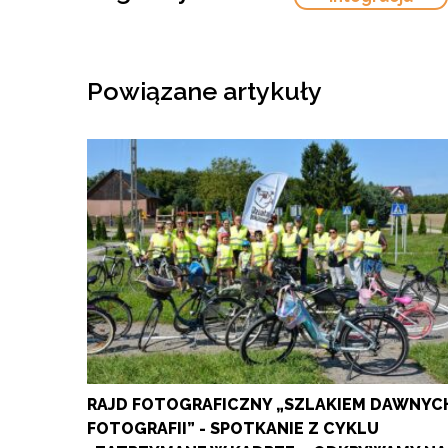
Powiązane artykuły
RAJD FOTOGRAFICZNY „SZLAKIEM DAWNYC
FOTOGRAFII” - SPOTKANIE Z CYKLU