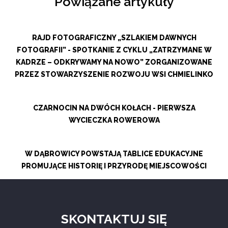
Powiązane artykuły
RAJD FOTOGRAFICZNY „SZLAKIEM DAWNYCH
FOTOGRAFII” - SPOTKANIE Z CYKLU „ZATRZYMANE W
KADRZE – ODKRYWAMY NA NOWO” ZORGANIZOWANE
PRZEZ STOWARZYSZENIE ROZWOJU WSI CHMIELINKO
CZARNOCIN NA DWÓCH KOŁACH - PIERWSZA
WYCIECZKA ROWEROWA
W DĄBROWICY POWSTAJĄ TABLICE EDUKACYJNE
PROMUJĄCE HISTORIĘ I PRZYRODĘ MIEJSCOWOŚCI
SKONTAKTUJ SIĘ