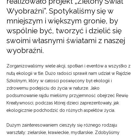
realizowało projekt „Zielony Świat
Wyobraźni”. Spotykaliśmy się w
mniejszym i większym gronie, by
wspólnie być, tworzyć i dzielić się
swoimi własnymi światami z naszej
wyobraźni.
Zorganizowaliśmy wiele akcji, spotkań i eventów a wszystko z
nutą ekologii w tle. Dużo radości sprawił nam udział w Rajdzie
Szkolnym, który w całości poświęcony był ekologii i
zdrowemu podejściu do życia w naturze. Jako
podsumowanie rajdu mieliśmy przyjemność obejrzeć Rewię
Kreatywności, podczas której dzieci zaprezentowały, jak
ekologicznie podchodzić do różnych aspektów życia.
Dużym zainteresowaniem cieszyły się różnego rodzaju
warsztaty: zielarskie, krawieckie, mydlarskie. Zdobyliśmy