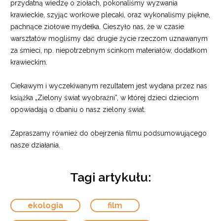
przydatną wiedzę o ziołach, pokonaliśmy wyzwania
krawieckie, szyjąc workowe plecaki, oraz wykonaliśmy piękne,
pachnące ziołowe mydełka. Cieszyło nas, że w czasie
warsztatów mogliśmy dać drugie życie rzeczom uznawanym
za śmieci, np. niepotrzebnym ścinkom materiałów, dodatkom
krawieckim.
Ciekawym i wyczekiwanym rezultatem jest wydana przez nas
książka „Zielony świat wyobraźni”, w której dzieci dzieciom
opowiadają o dbaniu o nasz zielony świat.
Zapraszamy również do obejrzenia filmu podsumowującego
nasze działania.
Tagi artykułu:
ekologia
film