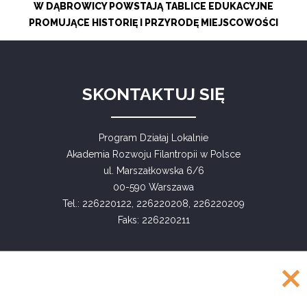
W DĄBROWICY POWSTAJĄ TABLICE EDUKACYJNE
PROMUJĄCE HISTORIĘ I PRZYRODĘ MIEJSCOWOŚCI
SKONTAKTUJ SIĘ
Program Działaj Lokalnie
Akademia Rozwoju Filantropii w Polsce
ul. Marszałkowska 6/6
00-590 Warszawa
Tel.: 226220122, 226220208, 226220209
Faks: 226220211