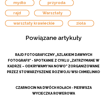
mydło
przyroda
rajd
Warsztaty
warsztaty krawieckie
zioła
Powiązane artykuły
RAJD FOTOGRAFICZNY „SZLAKIEM DAWNYCH
FOTOGRAFII” - SPOTKANIE Z CYKLU „ZATRZYMANE W
KADRZE – ODKRYWAMY NA NOWO” ZORGANIZOWANE
PRZEZ STOWARZYSZENIE ROZWOJU WSI CHMIELINKO
CZARNOCIN NA DWÓCH KOŁACH - PIERWSZA
WYCIECZKA ROWEROWA