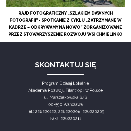
RAJD FOTOGRAFICZNY „SZLAKIEM DAWNYCH
FOTOGRAFII” - SPOTKANIE Z CYKLU „ZATRZYMANE W
KADRZE – ODKRYWAMY NA NOWO” ZORGANIZOWANE
PRZEZ STOWARZYSZENIE ROZWOJU WSI CHMIELINKO
SKONTAKTUJ SIĘ
Program Działaj Lokalnie
Akademia Rozwoju Filantropii w Polsce
ul. Marszałkowska 6/6
00-590 Warszawa
Tel.: 226220122, 226220208, 226220209
Faks: 226220211