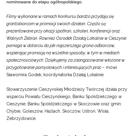
nominowane do etapu ogólnopolskiego.
Filmy wykonane w ramach konkursu bardzo przydają się
grantobiorcom w promocji swoich działań. Często są
prezentowane przy okazji spotkań, szkoleń, konferencji oraz
Walnych Zebrań. Również Ośrodek Działaj Lokalnie w Cieszynie
pomaga w dotarciu do jak najszerszego grona odbiorców,
wspierając promocję na wszelkie sposoby, w tym w mediach
społecznościowych.
Dziękujemy za zaangażowanie włożone w
przygotowanie pomysłowych i interesujących prac –
mówi
Sławomira Godek, koordynatorka Działaj Lokalnie.
Stowarzyszenie Cieszyńskiej Młodzieży Twórczej działa przy
wsparciu Powiatu Cieszyńskiego, Banku Spółdzielczego w
Cieszynie, Banku Spółdzielczego w Skoczowie oraz gmin:
Chybie, Goleszów, Hażlach, Skoczów, Ustroń, Wisła,
Zebrzydowice.