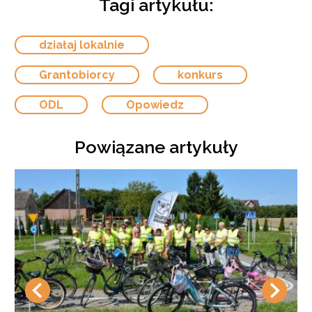
Tagi artykułu:
działaj lokalnie
Grantobiorcy
konkurs
ODL
Opowiedz
Powiązane artykuły