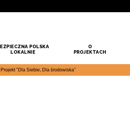
EZPIECZNA POLSKA
O
LOKALNIE
PROJEKTACH
Projekt "Dla Siebie, Dla środowiska"