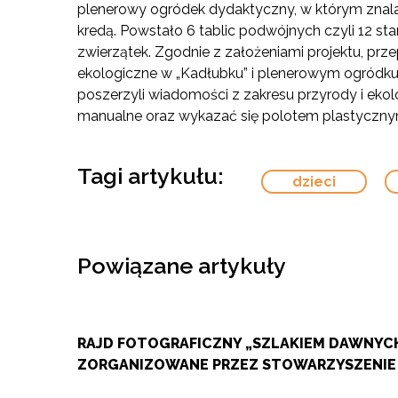
plenerowy ogródek dydaktyczny, w którym znala
kredą. Powstało 6 tablic podwójnych czyli 12 s
zwierzątek. Zgodnie z założeniami projektu, prz
ekologiczne w „Kadłubku” i plenerowym ogródk
poszerzyli wiadomości z zakresu przyrody i ekolo
manualne oraz wykazać się polotem plastyczny
Tagi artykułu:
dzieci
Powiązane artykuły
RAJD FOTOGRAFICZNY „SZLAKIEM DAWNYCH
ZORGANIZOWANE PRZEZ STOWARZYSZENIE