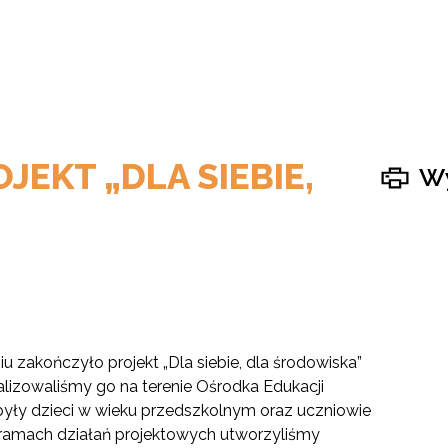
EKT „DLA SIEBIE,
Wy
zakończyło projekt „Dla siebie, dla środowiska”
ealizowaliśmy go na terenie Ośrodka Edukacji
były dzieci w wieku przedszkolnym oraz uczniowie
 ramach działań projektowych utworzyliśmy