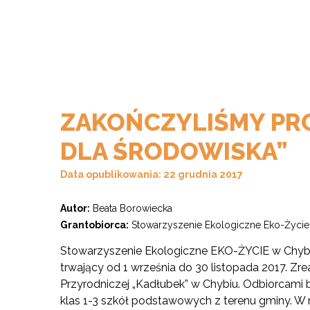
ZAKOŃCZYLIŚMY PROJ
DLA ŚRODOWISKA”
Data opublikowania: 22 grudnia 2017
Autor:
Beata Borowiecka
Grantobiorca:
Stowarzyszenie Ekologiczne Eko-Życie
Stowarzyszenie Ekologiczne EKO-ŻYCIE w Chybiu 
trwający od 1 września do 30 listopada 2017. Zr
Przyrodniczej „Kadłubek” w Chybiu. Odbiorcami 
klas 1-3 szkół podstawowych z terenu gminy. W