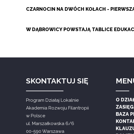
CZARNOCIN NA DWÓCH KOŁACH - PIERWS
W DĄBROWICY POWSTAJĄ TABLICE EDUKACY
SKONTAKTUJ SIĘ
MEN
O DZIA
Program Działaj Lokalnie
ZASIĘ
Akademia Rozwoju Filantropii
BAZA 
w Polsce
KONTA
ul. Marszałkowska 6/6
KLAUZ
00-590 Warszawa