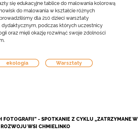
zły się edukacyjne tablice do malowania kolorową
tanowisk do malowania w kształcie różnych
eprowadziliśmy dla 210 dzieci warsztaty
u dydaktycznym, podczas których uczestnicy
gii oraz mięli okazję rozwinąć swoje zdolności
m.
ekologia
Warsztaty
 FOTOGRAFII” - SPOTKANIE Z CYKLU „ZATRZYMANE 
 ROZWOJU WSI CHMIELINKO