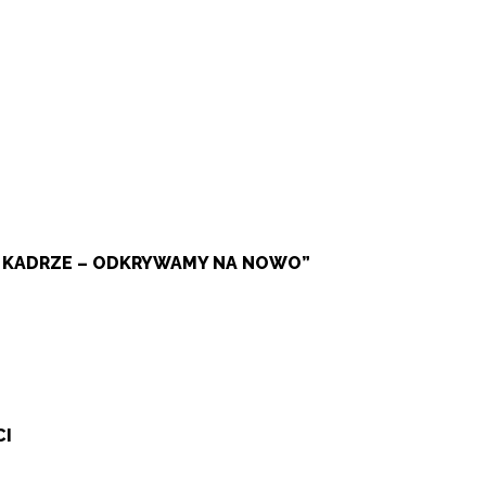
W KADRZE – ODKRYWAMY NA NOWO”
CI