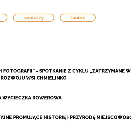
seniorzy
taniec
 FOTOGRAFII” - SPOTKANIE Z CYKLU „ZATRZYMANE 
 ROZWOJU WSI CHMIELINKO
ZA WYCIECZKA ROWEROWA
JNE PROMUJĄCE HISTORIĘ I PRZYRODĘ MIEJSCOWOŚ