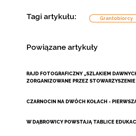
Tagi artykułu:
Grantobiorcy
Powiązane artykuły
RAJD FOTOGRAFICZNY „SZLAKIEM DAWNYCH
ZORGANIZOWANE PRZEZ STOWARZYSZENIE
CZARNOCIN NA DWÓCH KOŁACH - PIERWS
W DĄBROWICY POWSTAJĄ TABLICE EDUKACY