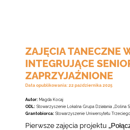
ZAJĘCIA TANECZNE 
INTEGRUJĄCE SENI
ZAPRZYJAŹNIONE
Data opublikowania: 22 października 2025
Autor:
Magda Kocaj
ODL:
Stowarzyszenie Lokalna Grupa Działania „Dolina 
Grantobiorca:
Stowarzyszenie Uniwersytetu Trzecieg
Pierwsze zajęcia projektu
„Połąc