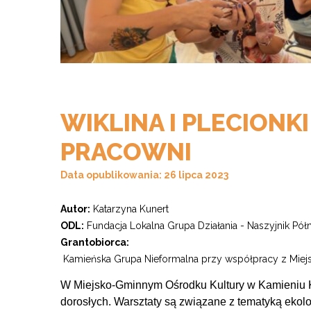
WIKLINA I PLECIONK
PRACOWNI
Data opublikowania: 26 lipca 2023
Autor:
Katarzyna Kunert
ODL:
Fundacja Lokalna Grupa Działania - Naszyjnik Pó
Grantobiorca:
Kamieńska Grupa Nieformalna przy współpracy z Mie
W Miejsko-Gminnym Ośrodku Kultury w Kamieniu Kra
dorosłych. Warsztaty są związane z tematyką ekolo