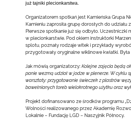
już tajniki plecionkarstwa.
Organizatorem spotkań jest Kamieńska Grupa N
Kamieniu zaprosiła grupę dorosłych do udziału z
Pierwsze spotkanie już się odbyło. Uczestniczki
w plecionkarstwie. Pod okiem instruktorki Marzen
splotu, poznały rodzaje witek i przykłady wyrobó
przygotowały oryginalne wiklinowe kwiatki. Była
Jak mówią organizatorzy:
Kolejne zajęcia będą o
panie wezmą udział w jodze w plenerze. W cyklu 
warsztaty: przygotowanie świeczek z plastrów węz
bawełnianych toreb wielokrotnego użytku oraz wyk
Projekt dofinansowano ze środków programu „Dzi
Wolności realizowanego przez Akademię Rozwoju 
Lokalnie – Fundację LGD – Naszyjnik Północy.