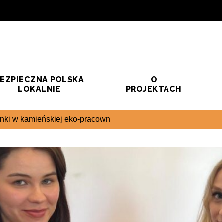
EZPIECZNA POLSKA
O
LOKALNIE
PROJEKTACH
ionki w kamieńskiej eko-pracowni