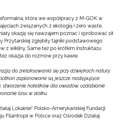
ieformalna, która we współpracy z M-GOK w
ajęciach związanych z ekologią i zero waste.
 miały okazję się nawzajem poznać i spróbować sił
y Przytarskiej zgłębiły tajniki podstawowego
w z wikliny. Same też po krótkim instruktażu
 też okazja do rozmów przy kawie.
kazją do zrelaksowania się przy dźwiękach natury:
spotkań zaplanowane są jeszcze następujące
y, stworzenie hotelików dla owadów, ozdabianie
onanie lasu w słoiku.
ałaj Lokalnie” Polsko-Amerykańskiej Fundacji
Filantropii w Polsce oraz Ośrodek Działaj