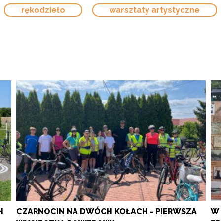
rękodzieło
warsztaty artystyczne
H
CZARNOCIN NA DWÓCH KOŁACH - PIERWSZA
W 