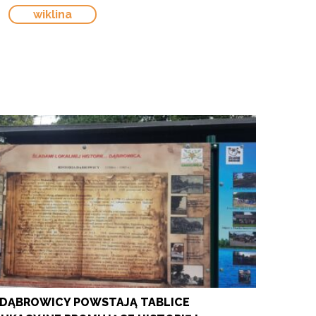
wiklina
DĄBROWICY POWSTAJĄ TABLICE