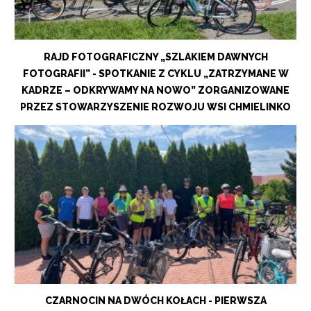
RAJD FOTOGRAFICZNY „SZLAKIEM DAWNYCH
FOTOGRAFII” - SPOTKANIE Z CYKLU „ZATRZYMANE W
KADRZE – ODKRYWAMY NA NOWO” ZORGANIZOWANE
PRZEZ STOWARZYSZENIE ROZWOJU WSI CHMIELINKO
CZARNOCIN NA DWÓCH KOŁACH - PIERWSZA