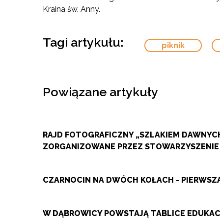
Kraina św. Anny.
Tagi artykułu:
piknik
Powiązane artykuły
RAJD FOTOGRAFICZNY „SZLAKIEM DAWNYCH
ZORGANIZOWANE PRZEZ STOWARZYSZENIE
CZARNOCIN NA DWÓCH KOŁACH - PIERWS
W DĄBROWICY POWSTAJĄ TABLICE EDUKACY