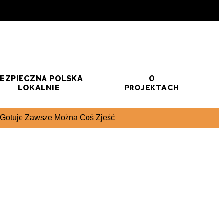
EZPIECZNA POLSKA
O
LOKALNIE
PROJEKTACH
 Gotuje Zawsze Można Coś Zjeść