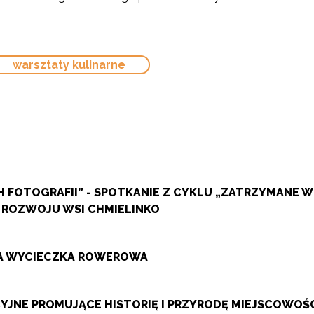
warsztaty kulinarne
 FOTOGRAFII” - SPOTKANIE Z CYKLU „ZATRZYMANE 
 ROZWOJU WSI CHMIELINKO
ZA WYCIECZKA ROWEROWA
JNE PROMUJĄCE HISTORIĘ I PRZYRODĘ MIEJSCOWOŚ