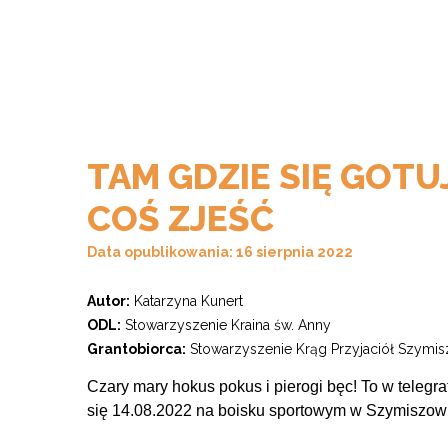
TAM GDZIE SIĘ GOT
COŚ ZJEŚĆ
Data opublikowania: 16 sierpnia 2022
Autor:
Katarzyna Kunert
ODL:
Stowarzyszenie Kraina św. Anny
Grantobiorca:
Stowarzyszenie Krąg Przyjaciół Szymi
Czary mary hokus pokus i pierogi bęc! To w telegra
się 14.08.2022 na boisku sportowym w Szymiszowi