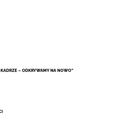
W KADRZE – ODKRYWAMY NA NOWO”
CI