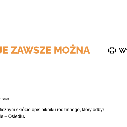
UJE ZAWSZE MOŻNA
Wy
szowa
ficznym skrócie opis pikniku rodzinnego, który odbył
e – Osiedlu.