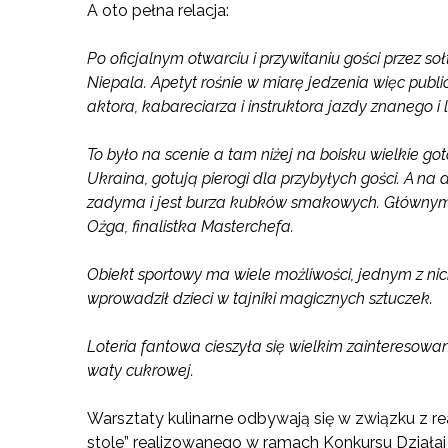
A oto pełna relacja:
Po oficjalnym otwarciu i przywitaniu gości przez 
Niepala. Apetyt rośnie w miarę jedzenia więc publi
aktora, kabareciarza i instruktora jazdy znanego i
To było na scenie a tam niżej na boisku wielkie goto
Ukraina, gotują pierogi dla przybyłych gości. A na 
zadyma i jest burza kubków smakowych. Głównym
Ożga, finalistka Masterchefa.
Obiekt sportowy ma wiele możliwości, jednym z nic
wprowadził dzieci w tajniki magicznych sztuczek.
Loteria fantowa cieszyła się wielkim zainteresowa
waty cukrowej.
Warsztaty kulinarne odbywają się w związku z re
stole” realizowanego w ramach Konkursu Działa