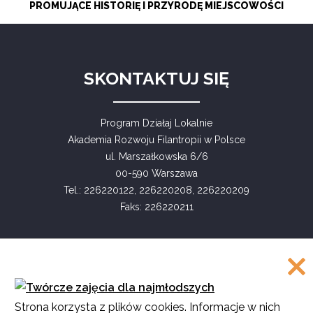
PROMUJĄCE HISTORIĘ I PRZYRODĘ MIEJSCOWOŚCI
SKONTAKTUJ SIĘ
Program Działaj Lokalnie
Akademia Rozwoju Filantropii w Polsce
ul. Marszałkowska 6/6
00-590 Warszawa
Tel.: 226220122, 226220208, 226220209
Faks: 226220211
COPYRIGHT
Strona korzysta z plików cookies. Informacje w nich