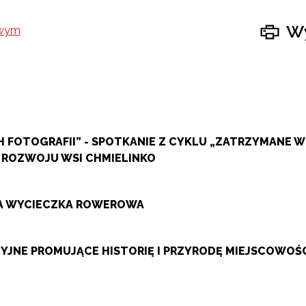
Wy
 FOTOGRAFII” - SPOTKANIE Z CYKLU „ZATRZYMANE 
 ROZWOJU WSI CHMIELINKO
ZA WYCIECZKA ROWEROWA
JNE PROMUJĄCE HISTORIĘ I PRZYRODĘ MIEJSCOWOŚ