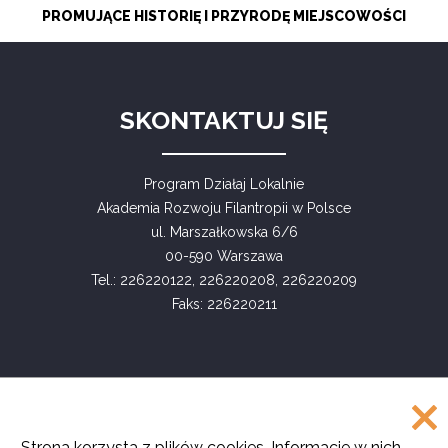
PROMUJĄCE HISTORIĘ I PRZYRODĘ MIEJSCOWOŚCI
SKONTAKTUJ SIĘ
Program Działaj Lokalnie
Akademia Rozwoju Filantropii w Polsce
ul. Marszałkowska 6/6
00-590 Warszawa
Tel.: 226220122, 226220208, 226220209
Faks: 226220211
COPYRIGHT
Strona korzysta z plików cookies. Informacje w nich