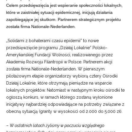
Celem przedsięwzięcia jest wspieranie społeczności lokalnych,
które w zaistniałej sytuacji epidemicznej, inicjują działania
zapobiegające jej skutkom. Partnerem strategicznym projektu
została firma Nationale-Nederlanden.
„Solidarni z bohaterami czasu epidemii” to nowe
przedsięwzięcie programu „Działaj Lokalnie” Polsko-
Amerykańskiej Fundacji Wolności, realizowanego przez
Akademię Rozwoju Filantropii w Polsce. Partnerem akcji
została firma Nationale-Nederlanden. W pierwszym
pilotażowym etapie organizatorzy wybiorą cztery Ośrodki
Działaj Lokalnie, które otrzymają pieniądze na wsparcie
lokalnych projektów. Natomiast w następnym kroku ośrodki te
ogłoszą konkurs, w ramach którego zostaną wyłonione
inicjatywy najbardziej odpowiadające na potrzeby związane z
obecną sytuacją (granty w wysokości od 2.000 do 5.000 zł).
–
W ostatnich latach żyliśmy w poczuciu względnego