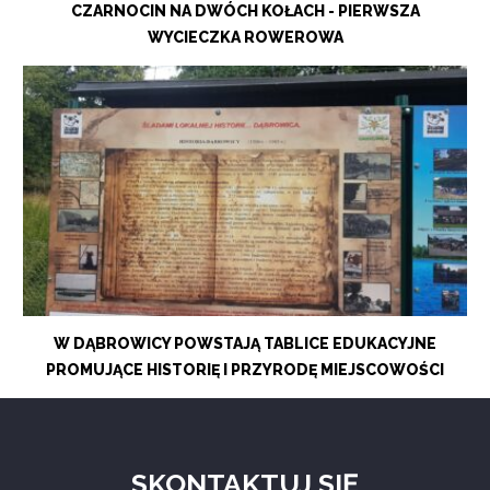
CZARNOCIN NA DWÓCH KOŁACH - PIERWSZA
WYCIECZKA ROWEROWA
W DĄBROWICY POWSTAJĄ TABLICE EDUKACYJNE
PROMUJĄCE HISTORIĘ I PRZYRODĘ MIEJSCOWOŚCI
SKONTAKTUJ SIĘ