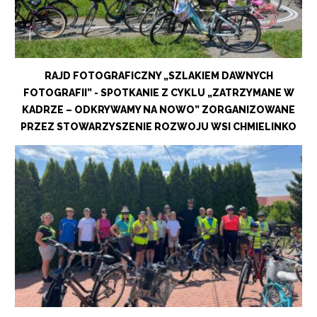
RAJD FOTOGRAFICZNY „SZLAKIEM DAWNYCH
FOTOGRAFII” - SPOTKANIE Z CYKLU „ZATRZYMANE W
KADRZE – ODKRYWAMY NA NOWO” ZORGANIZOWANE
PRZEZ STOWARZYSZENIE ROZWOJU WSI CHMIELINKO