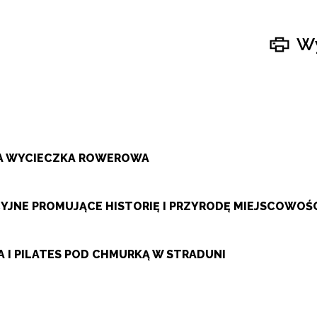
Wy
ZA WYCIECZKA ROWEROWA
JNE PROMUJĄCE HISTORIĘ I PRZYRODĘ MIEJSCOWOŚ
 I PILATES POD CHMURKĄ W STRADUNI