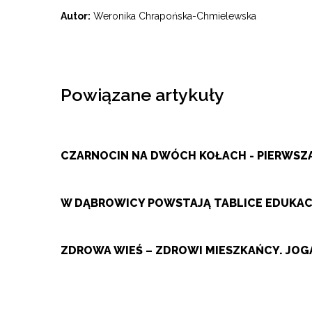
Autor:
Weronika Chrapońska-Chmielewska
Powiązane artykuły
CZARNOCIN NA DWÓCH KOŁACH - PIERWS
W DĄBROWICY POWSTAJĄ TABLICE EDUKACY
ZDROWA WIEŚ – ZDROWI MIESZKAŃCY. JOGA