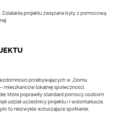
 Działania projektu związane były z pomocową
ej.
JEKTU
ie bezdomności przebywających w „Domu
 – mieszkańców lokalnej społeczności.
ołder, które poprawiły standard pomocy osobom
 udział uczestnicy projektu i i wolontariusze,
ło to niezwykle wzruszające spotkanie.