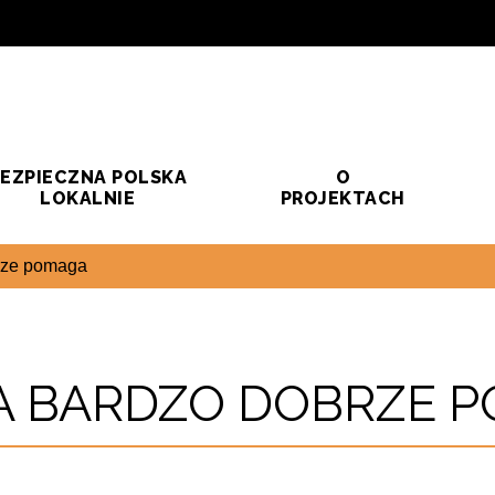
EZPIECZNA POLSKA
O
LOKALNIE
PROJEKTACH
rze pomaga
 BARDZO DOBRZE 