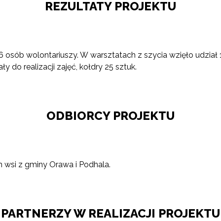
REZULTATY PROJEKTU
osób wolontariuszy. W warsztatach z szycia wzięło udział 
 do realizacji zajęć, kołdry 25 sztuk.
ODBIORCY PROJEKTU
h wsi z gminy Orawa i Podhala.
PARTNERZY W REALIZACJI PROJEKTU