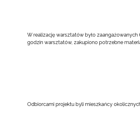
W realizację warsztatów było zaangażowanych 6 
godzin warsztatów, zakupiono potrzebne materiały
Odbiorcami projektu byli mieszkańcy okolicznyc