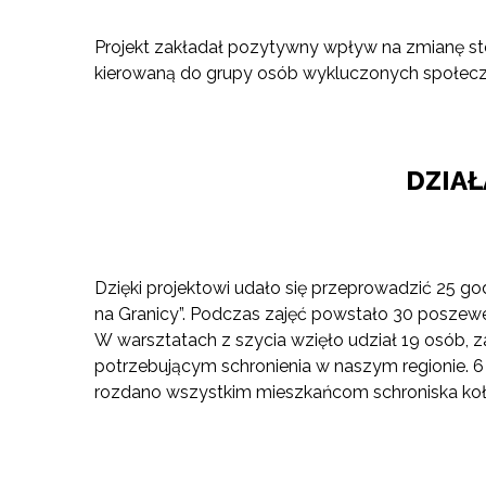
Projekt zakładał pozytywny wpływ na zmianę s
kierowaną do grupy osób wykluczonych społeczni
DZIA
Dzięki projektowi udało się przeprowadzić 25 
na Granicy”. Podczas zajęć powstało 30 poszewe
W warsztatach z szycia wzięło udział 19 osób, 
potrzebującym schronienia w naszym regionie. 6 
rozdano wszystkim mieszkańcom schroniska kołdr