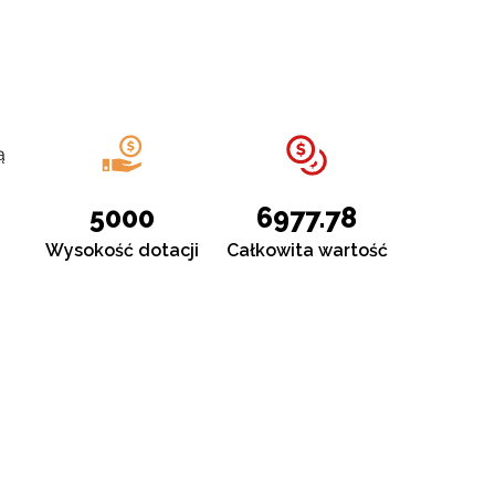
ą
5000
6977.78
Wysokość dotacji
Całkowita wartość