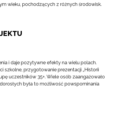
żnym wieku, pochodzących z różnych środowisk.
JEKTU
ia i daje pozytywne efekty na wielu polach.
szkolne, przygotowanie prezentacji „Historii
grupę uczestników 35+. Wiele osób zaangażowało
ób dorosłych była to możliwość powspominania