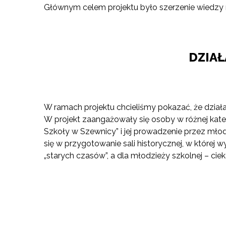
Głównym celem projektu było szerzenie wiedzy n
DZIA
W ramach projektu chcieliśmy pokazać, że dział
W projekt zaangażowały się osoby w różnej kate
Szkoły w Szewnicy” i jej prowadzenie przez mło
się w przygotowanie sali historycznej, w które
„starych czasów”, a dla młodzieży szkolnej – cieka