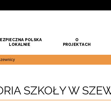
EZPIECZNA POLSKA
O
LOKALNIE
PROJEKTACH
Szewnicy
ORIA SZKOŁY W SZE