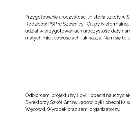
Przygotowanie uroczystości „Historia szkoły 
Rodziców PSP w Szewnicy i Grupy Nieformalnej
udział w przygotowaniach uroczystość dały nam i
małych miejscowościach, jak nasza. Nam się to u
Odbiorcami projektu byli: byli i obecni nauczyci
Dyrektorzy Szkół Gminy Jadów, byli i obecni ksi
Wężówki, Wyrobek oraz sami organizatorzy.