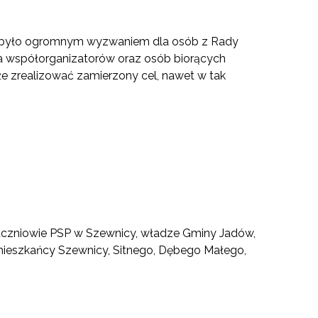
ej było ogromnym wyzwaniem dla osób z Rady
a współorganizatorów oraz osób biorących
że zrealizować zamierzony cel, nawet w tak
cni uczniowie PSP w Szewnicy, władze Gminy Jadów,
, mieszkańcy Szewnicy, Sitnego, Dębego Małego,