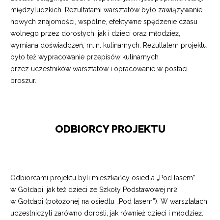
międzyludzkich. Rezultatami warsztatów było zawiązywanie
nowych znajomości, wspólne, efektywne spędzenie czasu
wolnego przez dorosłych, jak i dzieci oraz młodzież,
wymiana doświadczeń, m.in. kulinarnych. Rezultatem projektu
było też wypracowanie przepisów kulinarnych
przez uczestników warsztatów i opracowanie w postaci
broszur.
ODBIORCY PROJEKTU
Odbiorcami projektu byli mieszkańcy osiedla „Pod lasem”
w Gołdapi, jak też dzieci ze Szkoły Podstawowej nr2
w Gołdapi (położonej na osiedlu „Pod lasem”). W warsztatach
uczestniczyli zarówno dorośli, jak również dzieci i młodzież.