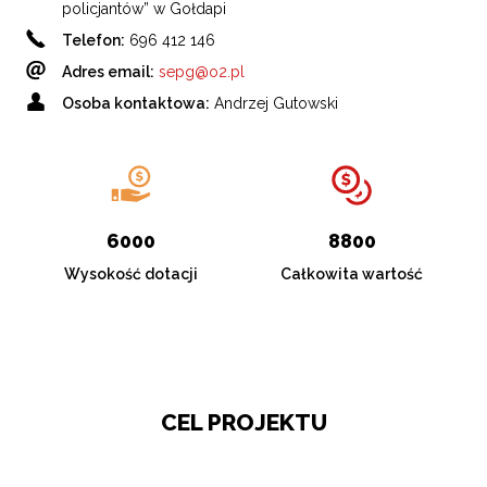
policjantów” w Gołdapi
Telefon:
696 412 146
Adres
email
:
sepg@o2.pl
Osoba kontaktowa:
Andrzej Gutowski
6000
8800
Wysokość dotacji
Całkowita wartość
CEL PROJEKTU