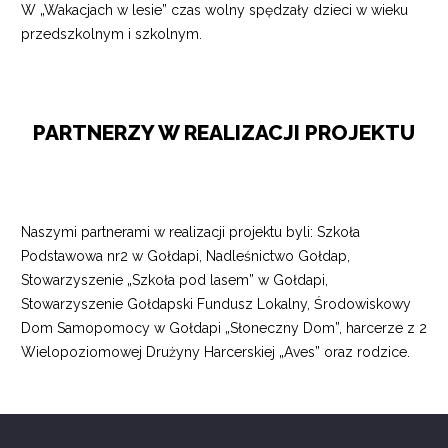
W „Wakacjach w lesie” czas wolny spędzały dzieci w wieku
przedszkolnym i szkolnym.
PARTNERZY W REALIZACJI PROJEKTU
Naszymi partnerami w realizacji projektu byli: Szkoła
Podstawowa nr2 w Gołdapi, Nadleśnictwo Gołdap,
Stowarzyszenie „Szkoła pod lasem” w Gołdapi,
Stowarzyszenie Gołdapski Fundusz Lokalny, Środowiskowy
Dom Samopomocy w Gołdapi „Słoneczny Dom”, harcerze z 2
Wielopoziomowej Drużyny Harcerskiej „Aves” oraz rodzice.