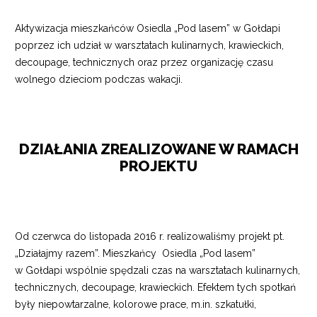
Aktywizacja mieszkańców Osiedla „Pod lasem” w Gołdapi
poprzez ich udział w warsztatach kulinarnych, krawieckich,
decoupage, technicznych oraz przez organizację czasu
wolnego dzieciom podczas wakacji.
DZIAŁANIA ZREALIZOWANE W RAMACH
PROJEKTU
Od czerwca do listopada 2016 r. realizowaliśmy projekt pt.
„Działajmy razem”. Mieszkańcy Osiedla „Pod lasem”
w Gołdapi wspólnie spędzali czas na warsztatach kulinarnych,
technicznych, decoupage, krawieckich. Efektem tych spotkań
były niepowtarzalne, kolorowe prace, m.in. szkatułki,