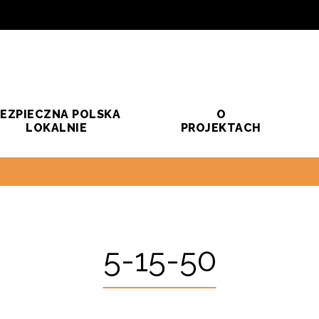
EZPIECZNA POLSKA
O
LOKALNIE
PROJEKTACH
5-15-50