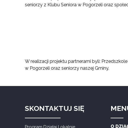
seniorzy z Klubu Seniora w Pogorzeli oraz spo
W realizacji projektu partnerami byli: Przedsz
w Pogorzeli oraz seniorzy naszej Gminy.
SKONTAKTUJ SIĘ
MEN
O DZIA
Program Działaj Lokalnie