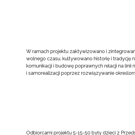
W ramach projektu zaktywizowano i zintegrowan
wolnego czasu, kultywowano historię i tradycję
komunikacji i budowę poprawnych relacji na lini
i samorealizacji poprzez rozwiązywanie określo
Odbiorcami projektu 5-15-50 były dzieci z Prz