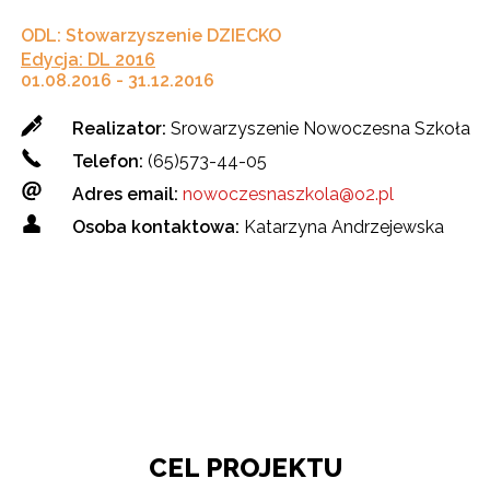
ODL: Stowarzyszenie DZIECKO
Edycja: DL 2016
01.08.2016 - 31.12.2016
Realizator:
Srowarzyszenie Nowoczesna Szkoła
Telefon:
(65)573-44-05
Adres
email
:
nowoczesnaszkola@o2.pl
Osoba kontaktowa:
Katarzyna Andrzejewska
CEL PROJEKTU