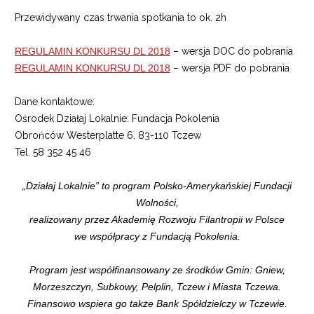
Przewidywany czas trwania spotkania to ok. 2h
REGULAMIN KONKURSU DL 2018
– wersja DOC do pobrania
REGULAMIN KONKURSU DL 2018
– wersja PDF do pobrania
Dane kontaktowe:
Ośrodek Działaj Lokalnie: Fundacja Pokolenia
Obrońców Westerplatte 6, 83-110 Tczew
Tel. 58 352 45 46
„Działaj Lokalnie” to program Polsko-Amerykańskiej Fundacji
Wolności,
realizowany przez Akademię Rozwoju Filantropii w Polsce
we współpracy z Fundacją Pokolenia.
Program jest współfinansowany ze środków Gmin: Gniew,
Morzeszczyn, Subkowy, Pelplin, Tczew i Miasta Tczewa.
Finansowo wspiera go także Bank Spółdzielczy w Tczewie.