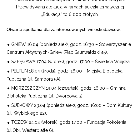
Przewidywana alokacja w ramach ścieżki tematycznej
„Edukacja” to 6 000 złotych.
Otwarte spotkania dla zainteresowanych wnioskodawców:
GNIEW 16.04 (poniedziałek), godz. 16:30 – Stowarzyszenie
Centrum Aktywnych-Gniew (Plac Grunwaldzki 45),
SZPĘGAWA 17.04 (wtorek), godz. 17:00 – Świetlica Wiejska,
PELPLIN 18.04 (środa), godz. 16:00 – Miejska Biblioteka
Publiczna (ul. Sambora 5A),
MORZESZCZYN 19.04 (czwartek), godz. 16:00 – Gminna
Biblioteka Publiczna (ul. Dworcowa 3),
SUBKOWY 23.04 (poniedziałek), godz. 16:00 – Dom Kultury
(ul. Wybickiego 22),
TCZEW 24.04 (wtorek), godz.17:00 – Fundacja Pokolenia
(ul.Obr. Westerplatte 6).