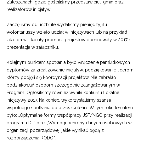
Zaleszanach, gdzie gościliśmy przedstawicieli gmin oraz
realizatorów inicjatyw.
Zaczęliśmy od liczb: ile wydaliśmy pieniędzy, ilu
wolontariuszy wzięło udział w inicjatywach lub na przykład
jaka forma i kanały promocji projektów dominowały w 2017 r.–
prezentacja w załączniku.
Kolejnym punktem spotkania było wręczenie pamiątkowych
dyplomów za zrealizowanie inicjatyw, podziękowanie liderom
którzy podjęli się koordynacji projektów. Nie zabrakło
podziękowań osobom szczególnie zaangażowanym w
Program. Ogłosiliśmy również wyniki konkursu Lokalne
Inicjatywy 2017. Na koniec, wykorzystaliśmy szansę
wspólnego spotkania do przeszkolenia. W tym roku tematem
było: „Optymalne formy współpracy JST/NGO przy realizacji
programu DL” oraz „Wymogi ochrony danych osobowych w
organizacji pozarządowej, jakie wynikać będą z
rozporządzenia RODO”.