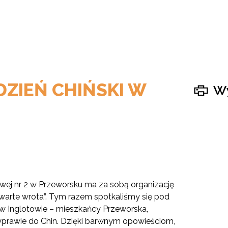
ZIEŃ CHIŃSKI W
Wy
j nr 2 w Przeworsku ma za sobą organizację
warte wrota”. Tym razem spotkaliśmy się pod
ław Inglotowie – mieszkańcy Przeworska,
wyprawie do Chin. Dzięki barwnym opowieściom,