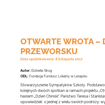
OTWARTE WROTA – D
PRZEWORSKU
Data opublikowania: 8 listopada 2017
Autor:
Elżbieta Strug
ODL:
Fundacja Fundusz Lokalny w Leżajsku
Stowarzyszenie Sympatyków Szkoły Podstawowe
kolejnych dwóch spotkań w ramach projektu „Ot
hasłem „Dzień Chiński”. Państwo Teresa i Stanis
opowiedzieli o jednej z wielu swoich podróży: 