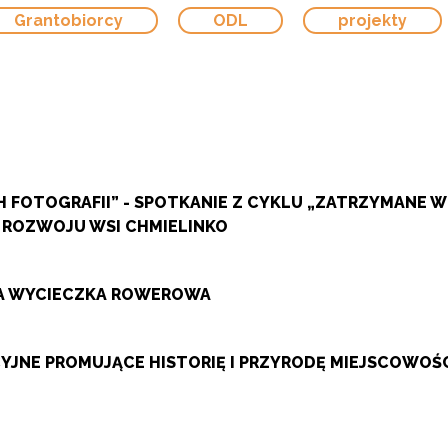
Grantobiorcy
ODL
projekty
 FOTOGRAFII” - SPOTKANIE Z CYKLU „ZATRZYMANE 
 ROZWOJU WSI CHMIELINKO
ZA WYCIECZKA ROWEROWA
JNE PROMUJĄCE HISTORIĘ I PRZYRODĘ MIEJSCOWOŚ