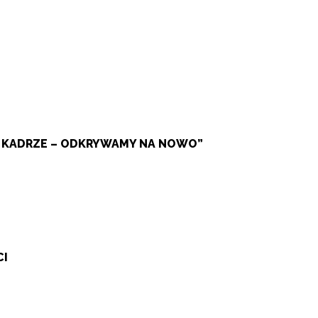
W KADRZE – ODKRYWAMY NA NOWO”
CI