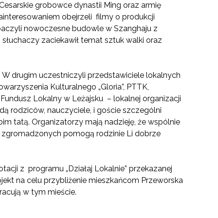
 Cesarskie grobowce dynastii Ming oraz armię
ainteresowaniem obejrzeli filmy o produkcji
obaczyli nowoczesne budowle w Szanghaju z
słuchaczy zaciekawił temat sztuk walki oraz
 W drugim uczestniczyli przedstawiciele lokalnych
warzyszenia Kulturalnego „Gloria”, PTTK,
Fundusz Lokalny w Leżajsku – lokalnej organizacji
adą rodziców, nauczyciele, i goście szczególni
oim tatą. Organizatorzy mają nadzieję, że wspólnie
ty zgromadzonych pomogą rodzinie Li dobrze
dotacji z programu „Działaj Lokalnie” przekazanej
jekt na celu przybliżenie mieszkańcom Przeworska
pracują w tym mieście.