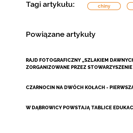
Tagi artykułu:
chiny
Powiązane artykuły
RAJD FOTOGRAFICZNY „SZLAKIEM DAWNYCH
ZORGANIZOWANE PRZEZ STOWARZYSZENIE
CZARNOCIN NA DWÓCH KOŁACH - PIERWS
W DĄBROWICY POWSTAJĄ TABLICE EDUKACY