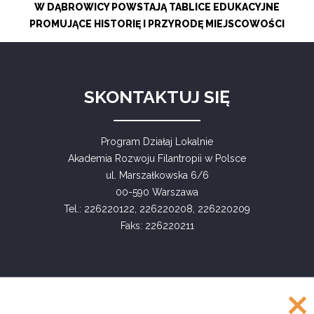
W DĄBROWICY POWSTAJĄ TABLICE EDUKACYJNE
PROMUJĄCE HISTORIĘ I PRZYRODĘ MIEJSCOWOŚCI
SKONTAKTUJ SIĘ
Program Działaj Lokalnie
Akademia Rozwoju Filantropii w Polsce
ul. Marszałkowska 6/6
00-590 Warszawa
Tel.: 226220122, 226220208, 226220209
Faks: 226220211