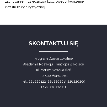
zachowaniem dziedzictwa kulturowego; tworzenie
infrastruktury turystycznej.
SKONTAKTUJ SIĘ
Program Działaj Lokalnie
Akademia Rozwoju Filantropii w Polsce
ul. Marszałkowska 6/6
00-590 Warszawa
Tel.: 226220122, 226220208, 226220209
Faks: 226220211