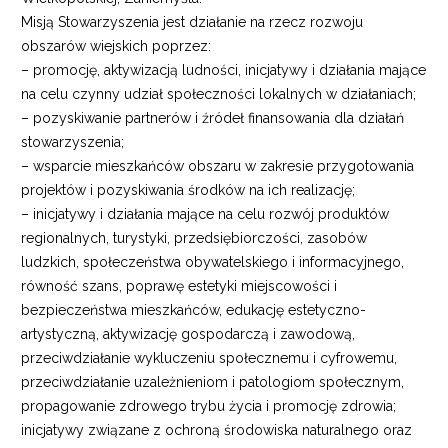
Misją Stowarzyszenia jest działanie na rzecz rozwoju
obszarów wiejskich poprzez:
– promocję, aktywizacją ludności, inicjatywy i działania mające
na celu czynny udział społeczności lokalnych w działaniach;
– pozyskiwanie partnerów i źródeł finansowania dla działań
stowarzyszenia;
– wsparcie mieszkańców obszaru w zakresie przygotowania
projektów i pozyskiwania środków na ich realizację;
– inicjatywy i działania mające na celu rozwój produktów
regionalnych, turystyki, przedsiębiorczości, zasobów
ludzkich, społeczeństwa obywatelskiego i informacyjnego,
równość szans, poprawę estetyki miejscowości i
bezpieczeństwa mieszkańców, edukację estetyczno-
artystyczną, aktywizację gospodarczą i zawodową,
przeciwdziałanie wykluczeniu społecznemu i cyfrowemu,
przeciwdziałanie uzależnieniom i patologiom społecznym,
propagowanie zdrowego trybu życia i promocję zdrowia;
inicjatywy związane z ochroną środowiska naturalnego oraz