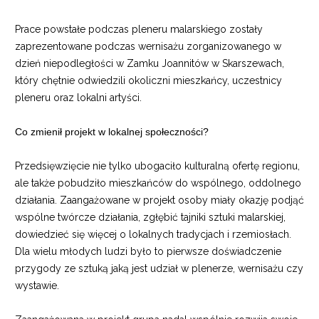
Prace powstałe podczas pleneru malarskiego zostały
zaprezentowane podczas wernisażu zorganizowanego w
dzień niepodległości w Zamku Joannitów w Skarszewach,
który chętnie odwiedzili okoliczni mieszkańcy, uczestnicy
pleneru oraz lokalni artyści.
Co zmienił projekt w lokalnej społeczności?
Przedsięwzięcie nie tylko ubogaciło kulturalną ofertę regionu,
ale także pobudziło mieszkańców do wspólnego, oddolnego
działania. Zaangażowane w projekt osoby miały okazję podjąć
wspólne twórcze działania, zgłębić tajniki sztuki malarskiej,
dowiedzieć się więcej o lokalnych tradycjach i rzemiosłach.
Dla wielu młodych ludzi było to pierwsze doświadczenie
przygody ze sztuką jaką jest udział w plenerze, wernisażu czy
wystawie.