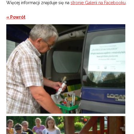
Więcej informacji znajduje się na
stronie Galerii na Facebooku
.
« Powrót