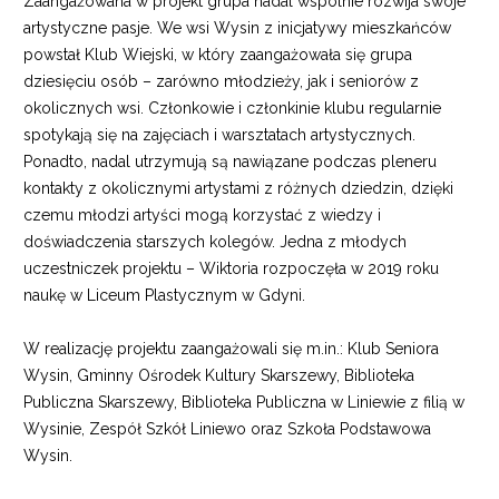
Zaangażowana w projekt grupa nadal wspólnie rozwija swoje
artystyczne pasje. We wsi Wysin z inicjatywy mieszkańców
powstał Klub Wiejski, w który zaangażowała się grupa
dziesięciu osób – zarówno młodzieży, jak i seniorów z
okolicznych wsi. Członkowie i członkinie klubu regularnie
spotykają się na zajęciach i warsztatach artystycznych.
Ponadto, nadal utrzymują są nawiązane podczas pleneru
kontakty z okolicznymi artystami z różnych dziedzin, dzięki
czemu młodzi artyści mogą korzystać z wiedzy i
doświadczenia starszych kolegów. Jedna z młodych
uczestniczek projektu – Wiktoria rozpoczęła w 2019 roku
naukę w Liceum Plastycznym w Gdyni.
W realizację projektu zaangażowali się m.in.: Klub Seniora
Wysin, Gminny Ośrodek Kultury Skarszewy, Biblioteka
Publiczna Skarszewy, Biblioteka Publiczna w Liniewie z filią w
Wysinie, Zespół Szkół Liniewo oraz Szkoła Podstawowa
Wysin.