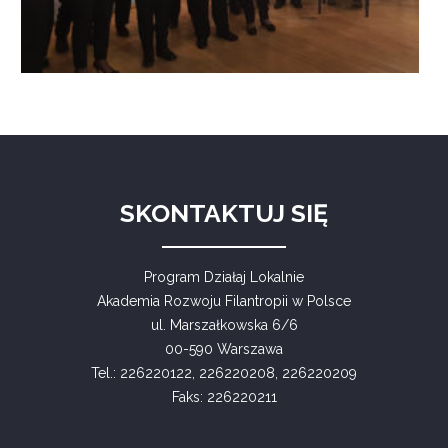
SKONTAKTUJ SIĘ
Program Działaj Lokalnie
Akademia Rozwoju Filantropii w Polsce
ul. Marszałkowska 6/6
00-590 Warszawa
Tel.: 226220122, 226220208, 226220209
Faks: 226220211