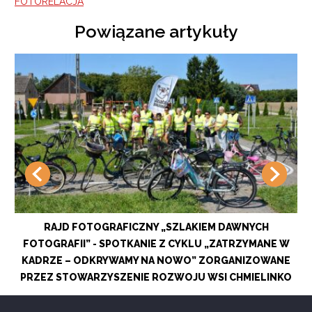
FOTORELACJA
Powiązane artykuły
RAJD FOTOGRAFICZNY „SZLAKIEM DAWNYCH
FOTOGRAFII” - SPOTKANIE Z CYKLU „ZATRZYMANE W
KADRZE – ODKRYWAMY NA NOWO” ZORGANIZOWANE
PRZEZ STOWARZYSZENIE ROZWOJU WSI CHMIELINKO