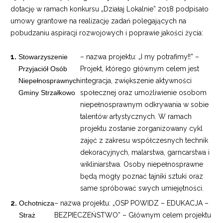
dotację w ramach konkursu „Działaj Lokalnie” 2018 podpisało
umowy grantowe na realizację zadań polegających na
pobudzaniu aspiracji rozwojowych i poprawie jakości życia:
Stowarzyszenie
– nazwa projektu: „I my potrafimy!!” –
Przyjaciół Osób
Projekt, którego głównym celem jest
Niepełnosprawnych
integracja, zwiększenie aktywności
Gminy Strzałkowo
społecznej oraz umożliwienie osobom
niepełnosprawnym odkrywania w sobie
talentów artystycznych. W ramach
projektu zostanie zorganizowany cykl
zajęć z zakresu współczesnych technik
dekoracyjnych, malarstwa, garncarstwa i
wikliniarstwa. Osoby niepełnosprawne
będą mogły poznać tajniki sztuki oraz
same spróbować swych umiejętności.
Ochotnicza
– nazwa projektu: „OSP POWIDZ – EDUKACJA –
Straż
BEZPIECZEŃSTWO” – Głównym celem projektu