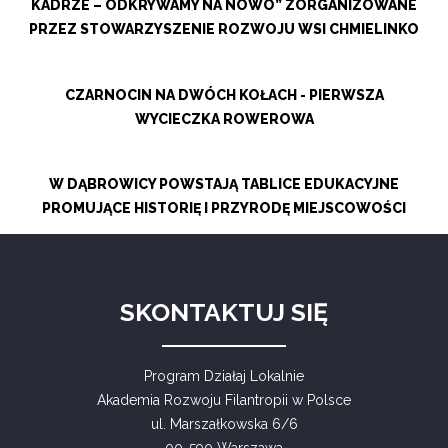
KADRZE – ODKRYWAMY NA NOWO” ZORGANIZOWANE
PRZEZ STOWARZYSZENIE ROZWOJU WSI CHMIELINKO
CZARNOCIN NA DWÓCH KOŁACH - PIERWSZA
WYCIECZKA ROWEROWA
W DĄBROWICY POWSTAJĄ TABLICE EDUKACYJNE
PROMUJĄCE HISTORIĘ I PRZYRODĘ MIEJSCOWOŚCI
SKONTAKTUJ SIĘ
Program Działaj Lokalnie
Akademia Rozwoju Filantropii w Polsce
ul. Marszałkowska 6/6