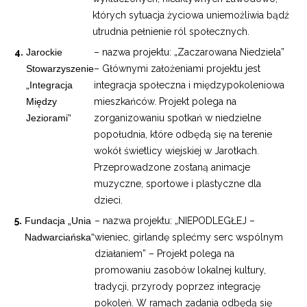
których sytuacja życiowa uniemożliwia bądź
utrudnia pełnienie ról społecznych.
Jarockie
– nazwa projektu: „Zaczarowana Niedziela”
Stowarzyszenie
– Głównymi założeniami projektu jest
„Integracja
integracja społeczna i międzypokoleniowa
Między
mieszkańców. Projekt polega na
Jeziorami”
zorganizowaniu spotkań w niedzielne
popołudnia, które odbędą się na terenie
wokół świetlicy wiejskiej w Jarotkach.
Przeprowadzone zostaną animacje
muzyczne, sportowe i plastyczne dla
dzieci.
Fundacja „Unia
– nazwa projektu: „NIEPODLEGŁEJ –
Nadwarciańska”
wieniec, girlandę splećmy serc wspólnym
działaniem” – Projekt polega na
promowaniu zasobów lokalnej kultury,
tradycji, przyrody poprzez integrację
pokoleń. W ramach zadania odbędą się