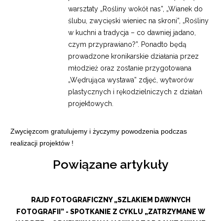
warsztaty „Rośliny wokół nas”, „Wianek do
ślubu, zwycięski wieniec na skroni”, „Rośliny
w kuchni a tradycja – co dawniej jadano,
czym przyprawiano?”. Ponadto będą
prowadzone kronikarskie działania przez
młodzież oraz zostanie przygotowana
„Wędrująca wystawa” zdjęć, wytworów
plastycznych i rękodzielniczych z działań
projektowych.
Zwycięzcom gratulujemy i życzymy powodzenia podczas
realizacji projektów !
Powiązane artykuły
RAJD FOTOGRAFICZNY „SZLAKIEM DAWNYCH
FOTOGRAFII” - SPOTKANIE Z CYKLU „ZATRZYMANE W