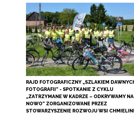
RAJD FOTOGRAFICZNY „SZLAKIEM DAWNYC
FOTOGRAFII” - SPOTKANIE Z CYKLU
„ZATRZYMANE W KADRZE – ODKRYWAMY NA
NOWO” ZORGANIZOWANE PRZEZ
STOWARZYSZENIE ROZWOJU WSI CHMIELIN