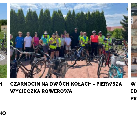
H
CZARNOCIN NA DWÓCH KOŁACH - PIERWSZA
W 
WYCIECZKA ROWEROWA
ED
PR
KO