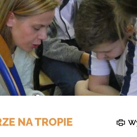
ZE NA TROPIE
Wy