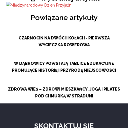
Powiązane artykuły
CZARNOCIN NA DWÓCH KOŁACH - PIERWSZA
WYCIECZKA ROWEROWA
W DĄBROWICY POWSTAJĄ TABLICE EDUKACYJNE
PROMUJĄCE HISTORIĘ I PRZYRODĘ MIEJSCOWOŚCI
ZDROWA WIEŚ – ZDROWI MIESZKAŃCY. JOGA I PILATES
POD CHMURKĄ W STRADUNI
SKONTAKTUJ SIĘ