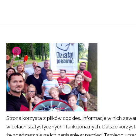
Strona korzysta z plików cookies. Informacje w nich zawa
w celach statystycznych i funkcjonalnych. Dalsze korzyst
że zgadzasz się na ich zapisanie w pamięci Twojego urz