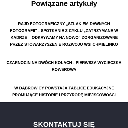
Powiązane artykuły
RAJD FOTOGRAFICZNY „SZLAKIEM DAWNYCH
FOTOGRAFII” - SPOTKANIE Z CYKLU „ZATRZYMANE W
KADRZE – ODKRYWAMY NA NOWO” ZORGANIZOWANE
PRZEZ STOWARZYSZENIE ROZWOJU WSI CHMIELINKO
CZARNOCIN NA DWÓCH KOŁACH - PIERWSZA WYCIECZKA
ROWEROWA
W DĄBROWICY POWSTAJĄ TABLICE EDUKACYJNE
PROMUJĄCE HISTORIĘ I PRZYRODĘ MIEJSCOWOŚCI
SKONTAKTUJ SIĘ