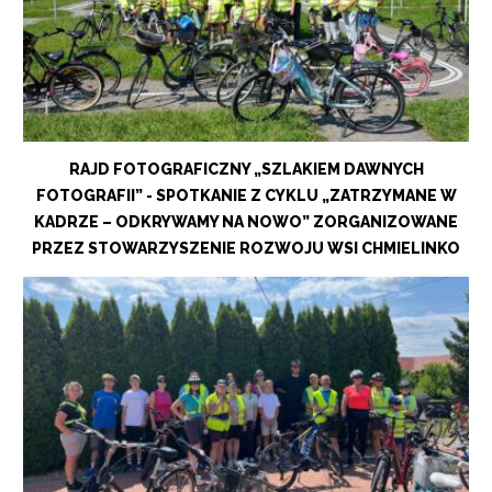
RAJD FOTOGRAFICZNY „SZLAKIEM DAWNYCH
FOTOGRAFII” - SPOTKANIE Z CYKLU „ZATRZYMANE W
KADRZE – ODKRYWAMY NA NOWO” ZORGANIZOWANE
PRZEZ STOWARZYSZENIE ROZWOJU WSI CHMIELINKO