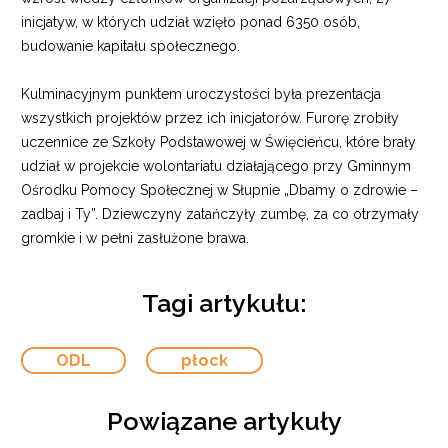
inicjatyw, w których udział wzięło ponad 6350 osób,
budowanie kapitału społecznego.
Kulminacyjnym punktem uroczystości była prezentacja
wszystkich projektów przez ich inicjatorów. Furorę zrobiły
uczennice ze Szkoły Podstawowej w Święcieńcu, które brały
udział w projekcie wolontariatu działającego przy Gminnym
Ośrodku Pomocy Społecznej w Słupnie „Dbamy o zdrowie –
zadbaj i Ty”. Dziewczyny zatańczyły zumbę, za co otrzymały
gromkie i w pełni zasłużone brawa.
Tagi artykułu:
ODL
płock
Powiązane artykuły