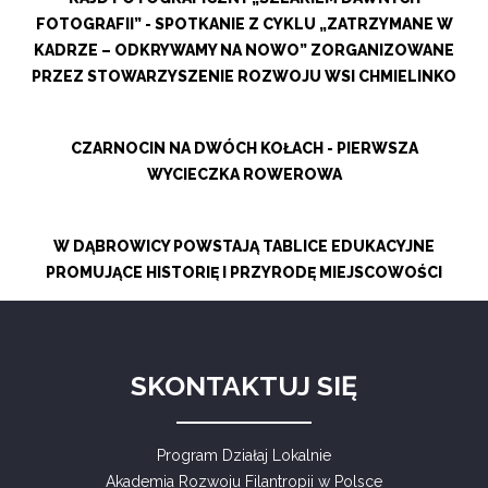
FOTOGRAFII” - SPOTKANIE Z CYKLU „ZATRZYMANE W
KADRZE – ODKRYWAMY NA NOWO” ZORGANIZOWANE
PRZEZ STOWARZYSZENIE ROZWOJU WSI CHMIELINKO
CZARNOCIN NA DWÓCH KOŁACH - PIERWSZA
WYCIECZKA ROWEROWA
W DĄBROWICY POWSTAJĄ TABLICE EDUKACYJNE
PROMUJĄCE HISTORIĘ I PRZYRODĘ MIEJSCOWOŚCI
SKONTAKTUJ SIĘ
Program Działaj Lokalnie
Akademia Rozwoju Filantropii w Polsce