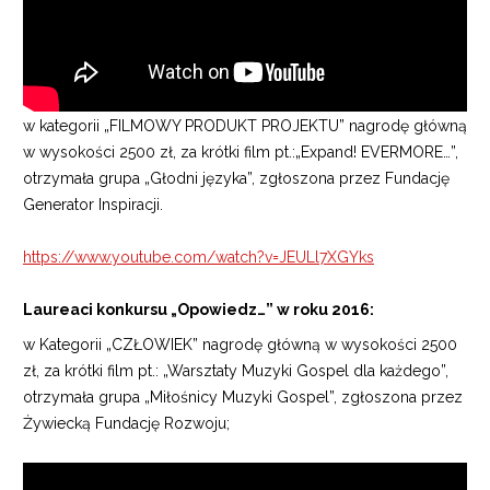
w kategorii „FILMOWY PRODUKT PROJEKTU” nagrodę główną
w wysokości 2500 zł, za krótki film pt.:„Expand! EVERMORE…”,
otrzymała grupa „Głodni języka”, zgłoszona przez Fundację
Generator Inspiracji.
https://www.youtube.com/watch?v=JEULl7XGYks
Laureaci konkursu „Opowiedz…” w roku 2016:
w Kategorii „CZŁOWIEK” nagrodę główną w wysokości 2500
zł, za krótki film pt.: „Warsztaty Muzyki Gospel dla każdego”,
otrzymała grupa „Miłośnicy Muzyki Gospel”, zgłoszona przez
Żywiecką Fundację Rozwoju;