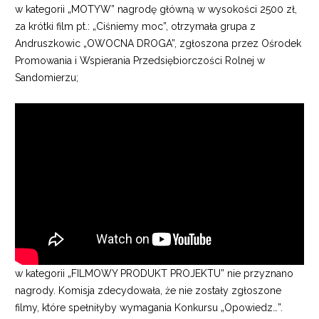
w kategorii „MOTYW” nagrodę główną w wysokości 2500 zł,
za krótki film pt.: „Ciśniemy moc”, otrzymała grupa z
Andruszkowic „OWOCNA DROGA”, zgłoszona przez Ośrodek
Promowania i Wspierania Przedsiębiorczości Rolnej w
Sandomierzu;
w kategorii „FILMOWY PRODUKT PROJEKTU” nie przyznano
nagrody. Komisja zdecydowała, że nie zostały zgłoszone
filmy, które spełniłyby wymagania Konkursu „Opowiedz…”.