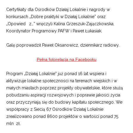
Certyfikaty dla Ośrodków Działaj Lokalnie i nagrody w
konkursach „Dobre praktyki w Działaj Lokalnie” oraz
„Opowied z…” wręczyli Kalina Grzeszuk-Zajączkowska,
Koordynator Programowy PAFW i Paweł Łukasiak.
Galę poprowadził Paweł Oksanowicz, dziennikarz radiowy.
Pełna fotorelacja na Facebooku
Program „Działaj Lokalnie” już ponad 16 lat wspiera i
aktywizuje lokalne społeczności na terenach wiejskich i w
małych miastach poprzez projekty obywatelskie, które służą
pobudzaniu aspiracji rozwojowych i poprawie jakości życia
oraz przyczyniają się do budowy kapitału społecznego. We
współpracy z Siecią 67 Ośrodków Działaj Lokalnie
zrealizowano ponad 8600 projektów o wartości ponad 75
mln zł.