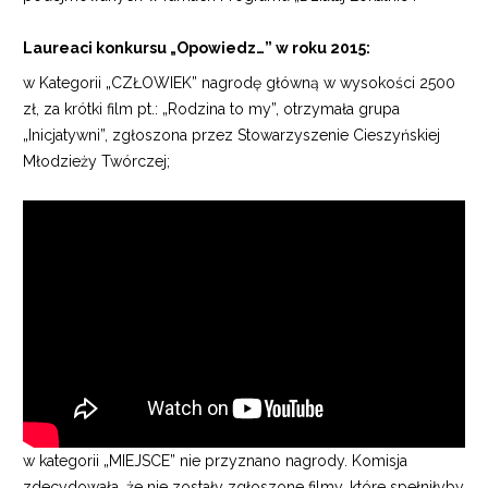
Laureaci konkursu „Opowiedz…” w roku 2015:
w Kategorii „CZŁOWIEK” nagrodę główną w wysokości 2500
zł, za krótki film pt.: „Rodzina to my”, otrzymała grupa
„Inicjatywni”, zgłoszona przez Stowarzyszenie Cieszyńskiej
Młodzieży Twórczej;
w kategorii „MIEJSCE” nie przyznano nagrody. Komisja
zdecydowała, że nie zostały zgłoszone filmy, które spełniłyby