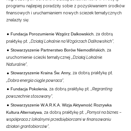
programu najlepiej poradziły sobie z pozyskiwaniem środków
finansowych i uruchamianiem nowych ścieżek tematycznych
znalazły się:
Fundacja Porozumienie Wzgórz Dalkowskich
, za dobrą
praktykę pt.
„Działaj Lokalnie na Wzgórzach Dalkowskich”
,
Stowarzyszenie Partnerstwo Borów Niemodlińskich
, za
uruchomienie ścieżki tematycznej
„Działaj Lokalnie.
Naturalnie”
,
Stowarzyszenie Kraina Św. Anny,
za dobrą praktykę pt.
„Dobra energia ciągle powraca”
,
Fundacja Pokolenia
, za dobrą praktykę pt.
„Regranting
powszechnie stosowany”
,
Stowarzyszenie W.A.R.K.A. Wizja Aktywność Rozrywka
Kultura Alternatywa
, za dobrą praktykę pt.
„Pomysł na biznes –
współpraca z lokalnymi przedsiębiorcami w finansowaniu
działań grantobiorców”
,