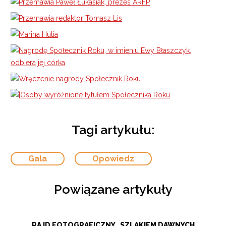
Tagi artykułu:
Gala
Opowiedz
Powiązane artykuły
RAJD FOTOGRAFICZNY „SZLAKIEM DAWNYCH