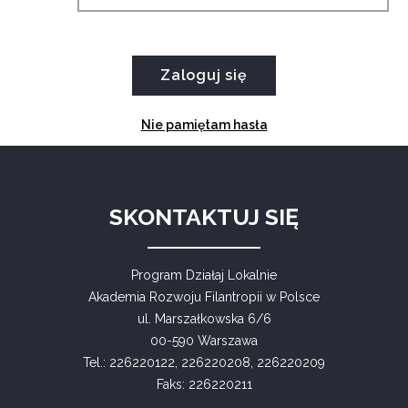
Nie pamiętam hasła
SKONTAKTUJ SIĘ
Program Działaj Lokalnie
Akademia Rozwoju Filantropii w Polsce
ul. Marszałkowska 6/6
00-590 Warszawa
Tel.: 226220122, 226220208, 226220209
Faks: 226220211