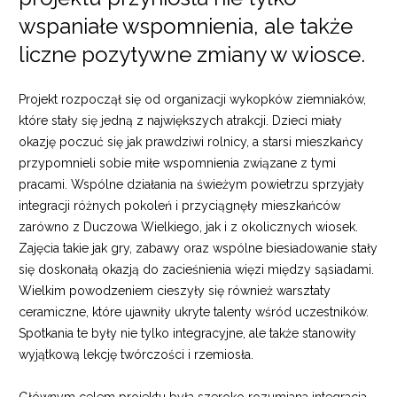
wspaniałe wspomnienia, ale także
liczne pozytywne zmiany w wiosce.
Projekt rozpoczął się od organizacji wykopków ziemniaków,
które stały się jedną z największych atrakcji. Dzieci miały
okazję poczuć się jak prawdziwi rolnicy, a starsi mieszkańcy
przypomnieli sobie miłe wspomnienia związane z tymi
pracami. Wspólne działania na świeżym powietrzu sprzyjały
integracji różnych pokoleń i przyciągnęły mieszkańców
zarówno z Duczowa Wielkiego, jak i z okolicznych wiosek.
Zajęcia takie jak gry, zabawy oraz wspólne biesiadowanie stały
się doskonałą okazją do zacieśnienia więzi między sąsiadami.
Wielkim powodzeniem cieszyły się również warsztaty
ceramiczne, które ujawniły ukryte talenty wśród uczestników.
Spotkania te były nie tylko integracyjne, ale także stanowiły
wyjątkową lekcję twórczości i rzemiosła.
Głównym celem projektu była szeroko rozumiana integracja