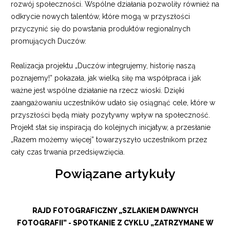
rozwój społeczności. Wspólne działania pozwoliły również na
odkrycie nowych talentów, które mogą w przyszłości
przyczynić się do powstania produktów regionalnych
promujących Duczów.
Realizacja projektu „Duczów integrujemy, historię naszą
poznajemy!” pokazała, jak wielką siłę ma współpraca i jak
ważne jest wspólne działanie na rzecz wioski. Dzięki
zaangażowaniu uczestników udało się osiągnąć cele, które w
przyszłości będą miały pozytywny wpływ na społeczność.
Projekt stał się inspiracją do kolejnych inicjatyw, a przesłanie
„Razem możemy więcej” towarzyszyło uczestnikom przez
cały czas trwania przedsięwzięcia.
Powiązane artykuły
RAJD FOTOGRAFICZNY „SZLAKIEM DAWNYCH
FOTOGRAFII” - SPOTKANIE Z CYKLU „ZATRZYMANE W