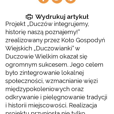
facebook
twitter
pintrest
Wydrukuj artykuł
Projekt „Duczów integrujemy,
historię naszą poznajemy!”
zrealizowany przez Koło Gospodyń
Wiejskich „Duczowianki” w
Duczowie Wielkim okazał się
ogromnym sukcesem. Jego celem
było zintegrowanie lokalnej
społeczności, wzmacnianie więzi
międzypokoleniowych oraz
odkrywanie i pielęgnowanie tradycji
i historii miejscowości. Realizacja
projektu przyniosła nie tylko