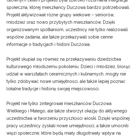
społeczna, której mieszkańcy Duczowa bardzo potrzebowali.
Projekt aktywizował różne grupy wiekowe – seniorów,
młodzież oraz nowo przybyłych mieszkańców. Dzięki
organizowanym spotkaniom, uczestnicy nie tylko realizowali
wspólne zadania, ale także przekazywali sobie cenne
informacje o tradycjach i historii Duczowa.
Projekt skupiał się również na przekazywaniu dziedzictwa
kulturowego młodszemu pokoleniu. Dzieci i młodzież, biorąc
udział w warsztatach ceramicznych i kulinarnych, mogły nie
tylko zdobywać nowe umiejętności, ale także lepiej poznać
lokalne tradycje i historię swojej miejscowości.
Projekt nie tylko zintegrował mieszkańców Duczowa
Wielkiego i Małego, ale także stworzył okazję do aktywnego
uczestnictwa w tworzeniu przyszłości wioski. Dzięki wspólnej
pracy uczestnicy zyskali nowe umiejętności, a także umocnili
więzi społeczne, które będą miały długotrwały wpływ na