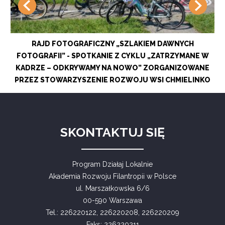
RAJD FOTOGRAFICZNY „SZLAKIEM DAWNYCH
FOTOGRAFII” - SPOTKANIE Z CYKLU „ZATRZYMANE W
KADRZE – ODKRYWAMY NA NOWO” ZORGANIZOWANE
PRZEZ STOWARZYSZENIE ROZWOJU WSI CHMIELINKO
SKONTAKTUJ SIĘ
Program Działaj Lokalnie
Akademia Rozwoju Filantropii w Polsce
ul. Marszałkowska 6/6
00-590 Warszawa
Tel.: 226220122, 226220208, 226220209
Faks: 226220211