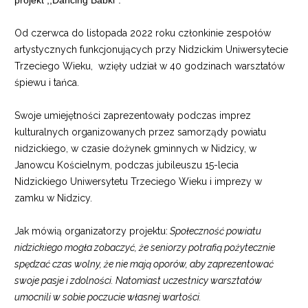
projekt ,,Dancing Babki”.
Od czerwca do listopada 2022 roku członkinie zespołów
artystycznych funkcjonujących przy Nidzickim Uniwersytecie
Trzeciego Wieku, wzięły udział w 40 godzinach warsztatów
śpiewu i tańca.
Swoje umiejętności zaprezentowały podczas imprez
kulturalnych organizowanych przez samorządy powiatu
nidzickiego, w czasie dożynek gminnych w Nidzicy, w
Janowcu Kościelnym, podczas jubileuszu 15-lecia
Nidzickiego Uniwersytetu Trzeciego Wieku i imprezy w
zamku w Nidzicy.
Jak mówią organizatorzy projektu:
Społeczność powiatu
nidzickiego mogła zobaczyć, że seniorzy potrafią pożytecznie
spędzać czas wolny, że nie mają oporów, aby zaprezentować
swoje pasje i zdolności. Natomiast uczestnicy warsztatów
umocnili w sobie poczucie własnej wartości.