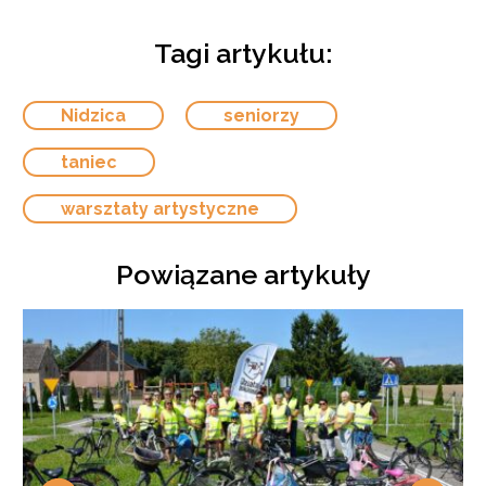
Tagi artykułu:
Nidzica
seniorzy
taniec
warsztaty artystyczne
Powiązane artykuły