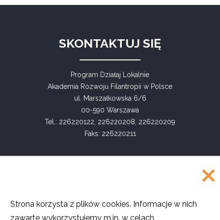
SKONTAKTUJ SIĘ
Program Działaj Lokalnie
Akademia Rozwoju Filantropii w Polsce
ul. Marszałkowska 6/6
00-590 Warszawa
Tel.: 226220122, 226220208, 226220209
Faks: 226220211
COPYRIGHT
Strona korzysta z plików cookies. Informacje w nich
©
Akademia Rozwoju Filantropii w Polsce
zawarte wykorzystujemy m.in. w celach