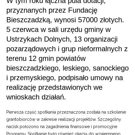
W tym roku łączna pula dotacji,
przyznanych przez Fundację
Bieszczadzką, wynosi 57000 złotych.
5 czerwca w sali urzędu gminy w
Ustrzykach Dolnych, 13 organizacji
pozarządowych i grup nieformalnych z
terenu 12 gmin powiatów
bieszczadzkiego, leskiego, sanockiego
i przemyskiego, podpisało umowy na
realizację przedstawionych we
wnioskach działań.
Pierwsza część spotkania przeznaczona została na szkolenie
grantobiorców w zakresie realizacji projektów. Szczególny
nacisk położono na zagadnienia finansowe i promocyjne
Programu. Spotkanie było również okazją do wzajemnego