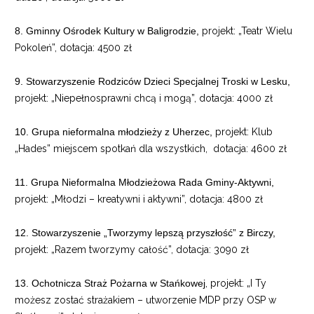
8. Gminny Ośrodek Kultury w Baligrodzie,
projekt: „Teatr Wielu
Pokoleń”, dotacja: 4500 zł
9. Stowarzyszenie Rodziców Dzieci Specjalnej Troski w Lesku,
projekt: „Niepełnosprawni chcą i mogą”, dotacja: 4000 zł
10. Grupa nieformalna młodzieży z Uherzec,
projekt: Klub
„Hades” miejscem spotkań dla wszystkich,
dotacja: 4600 zł
11. Grupa Nieformalna Młodzieżowa Rada Gminy-Aktywni,
projekt: „Młodzi – kreatywni i aktywni”, dotacja: 4800 zł
12. Stowarzyszenie „Tworzymy lepszą przyszłość” z Birczy,
projekt: „Razem tworzymy całość”, dotacja: 3090 zł
13. Ochotnicza Straż Pożarna w Stańkowej
, projekt: „I Ty
możesz zostać strażakiem – utworzenie MDP przy OSP w