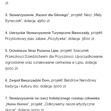
zł
3. Stowarzyszenie „Razem dla Glinnego”,
projekt: Nasz „Mały
Ryneczek”, dotacja: 4960 zł
4. Ustrzyckie Stowarzyszenie Turystyczne Bieszczady,
projekt:
Przyblokowy plac zabaw „Pozytywka”, dotacja: 3600 zł
5. Ochotnicza Straż Pożarna Lipie,
projekt: Szacunek
Przeszłości Dziedzictwem dla Przyszłości. Uporządkowanie,
ogrodzenie oraz oznakowanie cerkwiska w Lipiu, dotacja:
5000 zł
6. Zespół Bieszczadzki Dom,
projekt: Bandrów Narodowy
tradycją i kulturą stoi, dotacja: 5000 zł
7. Stowarzyszenie na rzecz holistycznego rozwoju człowieka
„Homo Homini”,
projekt: „Odkrywamy nasze artystyczne
dusze”, dotacja: 5000 zł