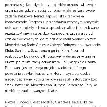
poznania się. Koordynatorzy projektów przedstawili swoje
organizacje: gdzie pracują, co robią, w jaki realizują swoje
zadania statutowe. Renata Kapuścińska-Frankowska,
koordynatorka Programu, przedstawiła zebranym wszystkie
dotowane projekty, ich cele, sposoby realizacji i oczekiwane
rezultaty. Projekty są bardzo różnorodne, zaczynając od
działań skierowanych do młodzieży, realizowanych przez
Młodzieżową Radę Gminy z Ustrzyk Dolnych, po utworzenie
Klubu Seniora w Szczawnem gmina Komańcza, od
rozbudowy boiska do piłki plażowej w Rudawce w gminie
Bircza, po rewitalizację cerkwiska w Lipiu, w gminie Czarna.
Planowana jest realizacja projektu w efekcie, którego
powstanie spektakl teatralny, w którym wystąpią osoby
niepełnosprawne. Powstanie również szlak historyczny tzw.
Szlak Józefiński, Młodzieżowa Drużyna Pożarnicza. To tylko
niektóre z zaplanowanych działań!
Prezes Fundacji Bieszczadzkiej, Ośrodka Działaj Lokalnie,