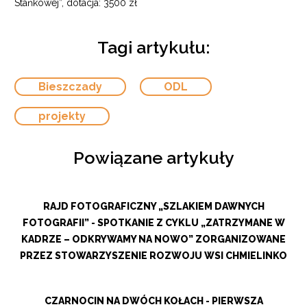
Stańkowej”, dotacja: 3500 zł
Tagi artykułu:
Bieszczady
ODL
projekty
Powiązane artykuły
RAJD FOTOGRAFICZNY „SZLAKIEM DAWNYCH
FOTOGRAFII” - SPOTKANIE Z CYKLU „ZATRZYMANE W
KADRZE – ODKRYWAMY NA NOWO” ZORGANIZOWANE
PRZEZ STOWARZYSZENIE ROZWOJU WSI CHMIELINKO
CZARNOCIN NA DWÓCH KOŁACH - PIERWSZA