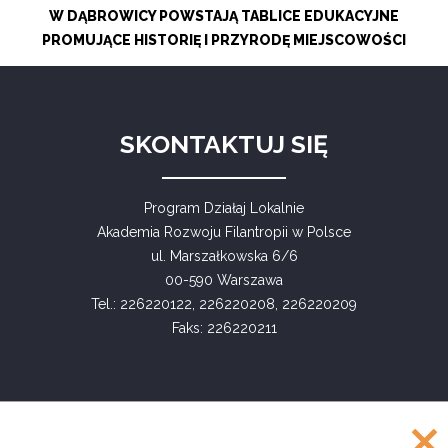
W DĄBROWICY POWSTAJĄ TABLICE EDUKACYJNE
PROMUJĄCE HISTORIĘ I PRZYRODĘ MIEJSCOWOŚCI
SKONTAKTUJ SIĘ
Program Działaj Lokalnie
Akademia Rozwoju Filantropii w Polsce
ul. Marszałkowska 6/6
00-590 Warszawa
Tel.: 226220122, 226220208, 226220209
Faks: 226220211