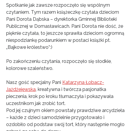
Spotkanie jak zawsze rozpoczęło się wspólnym
czytaniem. Tym razem książeczkę czytała dzieciom
Pani Dorota Dąbska – dyrektorka Gminnej Biblioteki
Publicznej w Domasławicach. Pani Dorota nie dość, że
pięknie czytała, to jeszcze sprawiła dzieciom ogromną
niespodziankę podarunkiem w postaci książki pt.
„Bajkowe królestwo”:)
Po zakończeniu czytania, rozpoczęło się słodkie,
kolorowe szaleństwo.
Nasz gość specjalny Pani
Katarzyna Łobacz-
Jażdżejewska
,
kreatywna i twórcza pasjonatka
pieczenia, krok po kroku tłumaczyła i pokazywała
uczestnikom jak zrobić tort.
Pod jej czujnym okiem powstały prawdziwe arcydzieła
– każde z dzieci samodzielnie przygotowało i
ozdobiło od podstaw swój tort, który następnie mogło