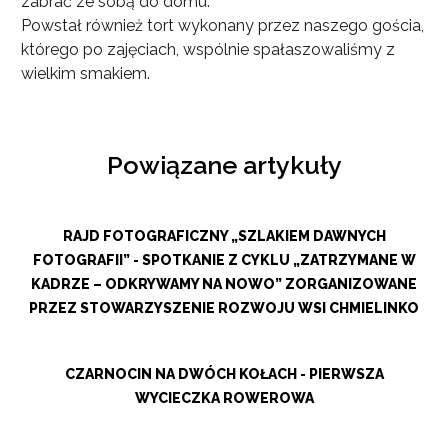
zabrać ze sobą do domu.
Powstał również tort wykonany przez naszego gościa,
którego po zajęciach, wspólnie spałaszowaliśmy z
wielkim smakiem.
Powiązane artykuły
RAJD FOTOGRAFICZNY „SZLAKIEM DAWNYCH
FOTOGRAFII” - SPOTKANIE Z CYKLU „ZATRZYMANE W
KADRZE – ODKRYWAMY NA NOWO” ZORGANIZOWANE
PRZEZ STOWARZYSZENIE ROZWOJU WSI CHMIELINKO
CZARNOCIN NA DWÓCH KOŁACH - PIERWSZA
WYCIECZKA ROWEROWA