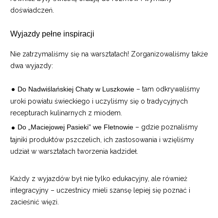
doświadczeń.
Wyjazdy pełne inspiracji
Nie zatrzymaliśmy się na warsztatach! Zorganizowaliśmy także
dwa wyjazdy:
Do Nadwiślańskiej Chaty w Luszkowie
– tam odkrywaliśmy
uroki powiatu świeckiego i uczyliśmy się o tradycyjnych
recepturach kulinarnych z miodem.
Do „Maciejowej Pasieki” we Fletnowie
– gdzie poznaliśmy
tajniki produktów pszczelich, ich zastosowania i wzięliśmy
udział w warsztatach tworzenia kadzideł.
Każdy z wyjazdów był nie tylko edukacyjny, ale również
integracyjny – uczestnicy mieli szansę lepiej się poznać i
zacieśnić więzi.