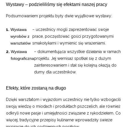
Wystawy – podzieliliśmy się efektami naszej pracy
Podsumowaniem projektu były dwie wyjątkowe wystawy:
Wystawa
– uczestnicy mogli zaprezentować swoje
wyrobów z
prace, poczęstować gości przygotowanymi
warsztatów
smakołykami i wymienić się wrażeniami.
Wystawa
– dokumentująca wszystkie działania w ramach
fotograficzna
projektu. Jej wernisaż spotkał się z dużym
zainteresowaniem i stał się kolejną okazją do
dumy dla uczestników.
Efekty, które zostaną na długo
Dzięki warsztatom i wyjazdom uczestnicy nie tylko wzbogacili
swoją wiedzę o miodach i produktach pszczelich, ale również
odkryli nowe pasje i umiejętności związane z rękodziełem. Co
więcej, tradycyjne przepisy kulinarne wprowadziły świeże
inspiracje do ich codziennych posiłków.