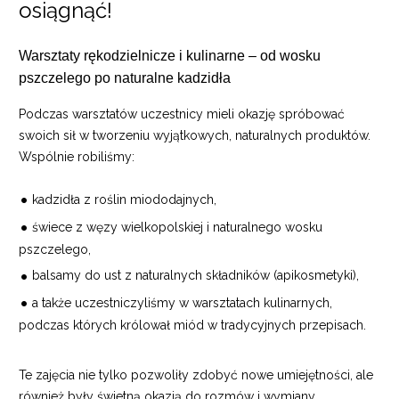
osiągnąć!
Warsztaty rękodzielnicze i kulinarne – od wosku
pszczelego po naturalne kadzidła
Podczas warsztatów uczestnicy mieli okazję spróbować
swoich sił w tworzeniu wyjątkowych, naturalnych produktów.
Wspólnie robiliśmy:
kadzidła z roślin miododajnych,
świece z węzy wielkopolskiej i naturalnego wosku
pszczelego,
balsamy do ust z naturalnych składników (apikosmetyki),
a także uczestniczyliśmy w warsztatach kulinarnych,
podczas których królował miód w tradycyjnych przepisach.
Te zajęcia nie tylko pozwoliły zdobyć nowe umiejętności, ale
również były świetną okazją do rozmów i wymiany