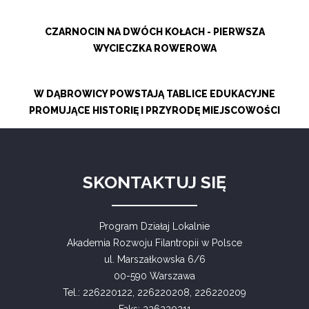
CZARNOCIN NA DWÓCH KOŁACH - PIERWSZA
WYCIECZKA ROWEROWA
W DĄBROWICY POWSTAJĄ TABLICE EDUKACYJNE
PROMUJĄCE HISTORIĘ I PRZYRODĘ MIEJSCOWOŚCI
SKONTAKTUJ SIĘ
Program Działaj Lokalnie
Akademia Rozwoju Filantropii w Polsce
ul. Marszałkowska 6/6
00-590 Warszawa
Tel.: 226220122, 226220208, 226220209
Faks: 226220211