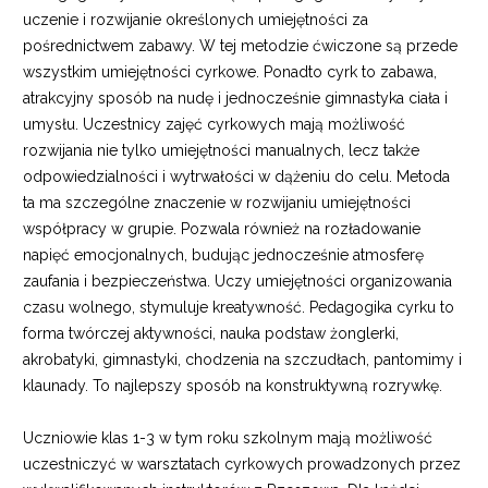
uczenie i rozwijanie określonych umiejętności za
pośrednictwem zabawy. W tej metodzie ćwiczone są przede
wszystkim umiejętności cyrkowe. Ponadto cyrk to zabawa,
atrakcyjny sposób na nudę i jednocześnie gimnastyka ciała i
umysłu. Uczestnicy zajęć cyrkowych mają możliwość
rozwijania nie tylko umiejętności manualnych, lecz także
odpowiedzialności i wytrwałości w dążeniu do celu. Metoda
ta ma szczególne znaczenie w rozwijaniu umiejętności
współpracy w grupie. Pozwala również na rozładowanie
napięć emocjonalnych, budując jednocześnie atmosferę
zaufania i bezpieczeństwa. Uczy umiejętności organizowania
czasu wolnego, stymuluje kreatywność. Pedagogika cyrku to
forma twórczej aktywności, nauka podstaw żonglerki,
akrobatyki, gimnastyki, chodzenia na szczudłach, pantomimy i
klaunady. To najlepszy sposób na konstruktywną rozrywkę.
Uczniowie klas 1-3 w tym roku szkolnym mają możliwość
uczestniczyć w warsztatach cyrkowych prowadzonych przez