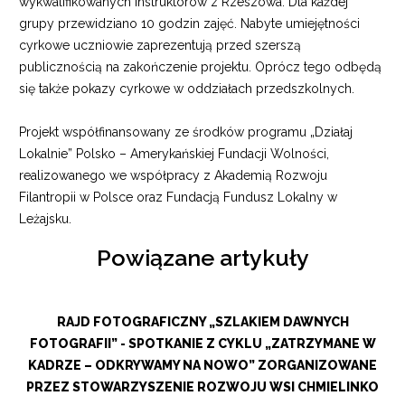
wykwalifikowanych instruktorów z Rzeszowa. Dla każdej
grupy przewidziano 10 godzin zajęć. Nabyte umiejętności
cyrkowe uczniowie zaprezentują przed szerszą
publicznością na zakończenie projektu. Oprócz tego odbędą
się także pokazy cyrkowe w oddziałach przedszkolnych.
Projekt współfinansowany ze środków programu „Działaj
Lokalnie” Polsko – Amerykańskiej Fundacji Wolności,
realizowanego we współpracy z Akademią Rozwoju
Filantropii w Polsce oraz Fundacją Fundusz Lokalny w
Leżajsku.
Powiązane artykuły
RAJD FOTOGRAFICZNY „SZLAKIEM DAWNYCH
FOTOGRAFII” - SPOTKANIE Z CYKLU „ZATRZYMANE W
KADRZE – ODKRYWAMY NA NOWO” ZORGANIZOWANE
PRZEZ STOWARZYSZENIE ROZWOJU WSI CHMIELINKO