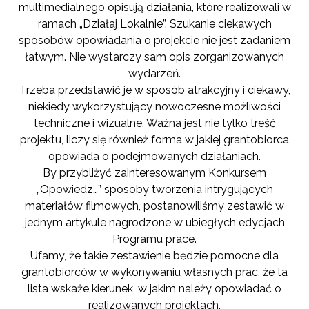
multimedialnego opisują działania, które realizowali w
ramach „Działaj Lokalnie”. Szukanie ciekawych
sposobów opowiadania o projekcie nie jest zadaniem
łatwym. Nie wystarczy sam opis zorganizowanych
wydarzeń.
Trzeba przedstawić je w sposób atrakcyjny i ciekawy,
niekiedy wykorzystujący nowoczesne możliwości
techniczne i wizualne. Ważna jest nie tylko treść
projektu, liczy się również forma w jakiej grantobiorca
opowiada o podejmowanych działaniach.
By przybliżyć zainteresowanym Konkursem
„Opowiedz…” sposoby tworzenia intrygujących
materiałów filmowych, postanowiliśmy zestawić w
jednym artykule nagrodzone w ubiegłych edycjach
Programu prace.
Ufamy, że takie zestawienie będzie pomocne dla
grantobiorców w wykonywaniu własnych prac, że ta
lista wskaże kierunek, w jakim należy opowiadać o
realizowanych projektach.