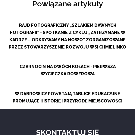
Powiązane artykuły
RAJD FOTOGRAFICZNY „SZLAKIEM DAWNYCH
FOTOGRAFII” - SPOTKANIE Z CYKLU „ZATRZYMANE W
KADRZE – ODKRYWAMY NA NOWO” ZORGANIZOWANE
PRZEZ STOWARZYSZENIE ROZWOJU WSI CHMIELINKO
CZARNOCIN NA DWÓCH KOŁACH - PIERWSZA
WYCIECZKA ROWEROWA
W DĄBROWICY POWSTAJĄ TABLICE EDUKACYJNE
PROMUJĄCE HISTORIĘ I PRZYRODĘ MIEJSCOWOŚCI
SKONTAKTUJ SIĘ