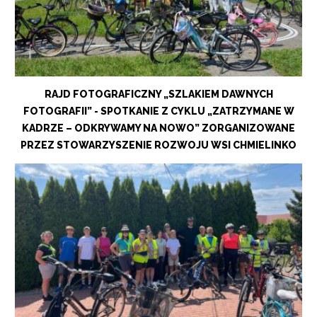
RAJD FOTOGRAFICZNY „SZLAKIEM DAWNYCH
FOTOGRAFII” - SPOTKANIE Z CYKLU „ZATRZYMANE W
KADRZE – ODKRYWAMY NA NOWO” ZORGANIZOWANE
PRZEZ STOWARZYSZENIE ROZWOJU WSI CHMIELINKO