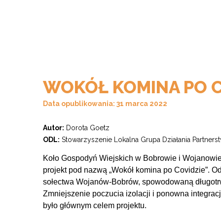
WOKÓŁ KOMINA PO C
Data opublikowania: 31 marca 2022
Autor:
Dorota Goetz
ODL:
Stowarzyszenie Lokalna Grupa Działania Partner
Koło Gospodyń Wiejskich w Bobrowie i Wojanowie 
projekt pod nazwą „Wokół komina po Covidzie”. O
sołectwa Wojanów-Bobrów, spowodowaną długotr
Zmniejszenie poczucia izolacji i ponowna integra
było głównym celem projektu.