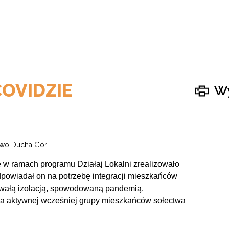
OVIDZIE
Wy
stwo Ducha Gór
w ramach programu Działaj Lokalni zrealizowało
dpowiadał on na potrzebę integracji mieszkańców
wałą izolacją, spowodowaną pandemią.
cja aktywnej wcześniej grupy mieszkańców sołectwa