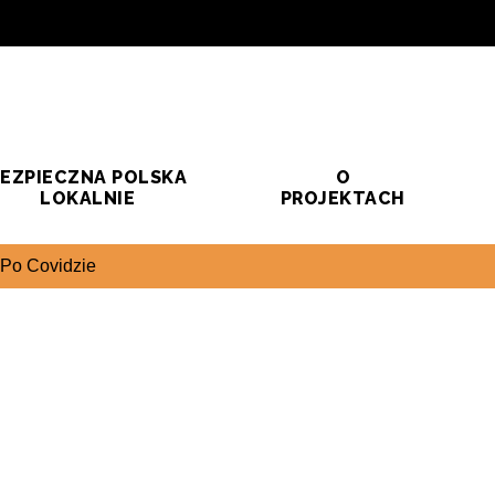
EZPIECZNA POLSKA
O
LOKALNIE
PROJEKTACH
Po Covidzie