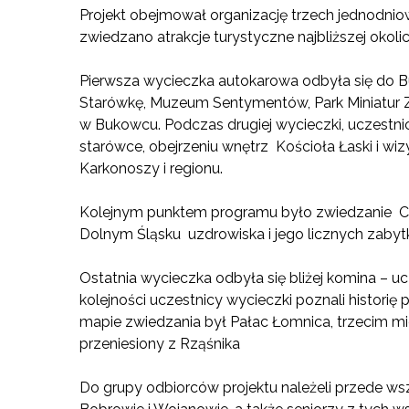
Projekt obejmował organizację trzech jednodn
zwiedzano atrakcje turystyczne najbliższej okolic
Pierwsza wycieczka autokarowa odbyła się do Bu
Starówkę, Muzeum Sentymentów, Park Miniatur 
w Bukowcu. Podczas drugiej wycieczki, uczestnic
starówce, obejrzeniu wnętrz Kościoła Łaski i wi
Karkonoszy i regionu.
Kolejnym punktem programu było zwiedzanie Cie
Dolnym Śląsku uzdrowiska i jego licznych zabyt
Ostatnia wycieczka odbyła się bliżej komina – ucz
kolejności uczestnicy wycieczki poznali histori
mapie zwiedzania był Pałac Łomnica, trzecim mi
przeniesiony z Rząśnika
Do grupy odbiorców projektu należeli przede w