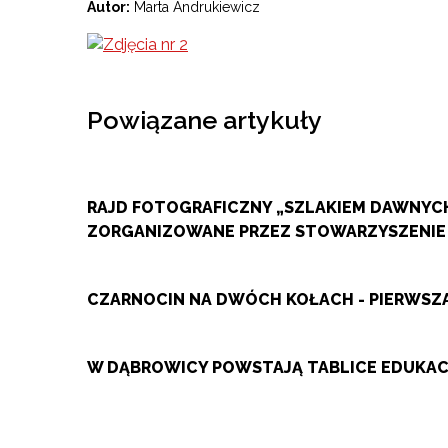
Autor:
Marta Andrukiewicz
Powiązane artykuły
RAJD FOTOGRAFICZNY „SZLAKIEM DAWNYCH
ZORGANIZOWANE PRZEZ STOWARZYSZENIE
CZARNOCIN NA DWÓCH KOŁACH - PIERWS
W DĄBROWICY POWSTAJĄ TABLICE EDUKACY