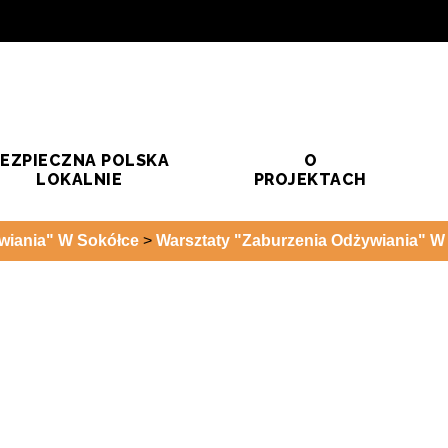
EZPIECZNA POLSKA
O
LOKALNIE
PROJEKTACH
wiania" W Sokółce
>
Warsztaty "Zaburzenia Odżywiania" W