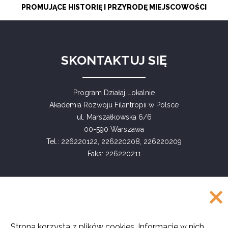
PROMUJĄCE HISTORIĘ I PRZYRODĘ MIEJSCOWOŚCI
SKONTAKTUJ SIĘ
Program Działaj Lokalnie
Akademia Rozwoju Filantropii w Polsce
ul. Marszałkowska 6/6
00-590 Warszawa
Tel.: 226220122, 226220208, 226220209
Faks: 226220211
COPYRIGHT
Strona korzysta z plików cookies. Informacje w nich