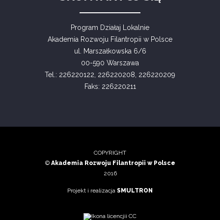
Program Działaj Lokalnie
Akademia Rozwoju Filantropii w Polsce
ul. Marszałkowska 6/6
00-590 Warszawa
Tel.: 226220122, 226220208, 226220209
Faks: 226220211
COPYRIGHT
©
Akademia Rozwoju Filantropii w Polsce
2016
Projekt i realizacja
SMULTRON