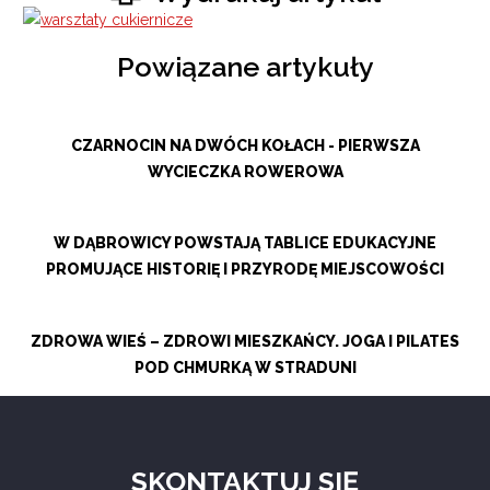
Powiązane artykuły
CZARNOCIN NA DWÓCH KOŁACH - PIERWSZA
WYCIECZKA ROWEROWA
W DĄBROWICY POWSTAJĄ TABLICE EDUKACYJNE
PROMUJĄCE HISTORIĘ I PRZYRODĘ MIEJSCOWOŚCI
ZDROWA WIEŚ – ZDROWI MIESZKAŃCY. JOGA I PILATES
POD CHMURKĄ W STRADUNI
SKONTAKTUJ SIĘ