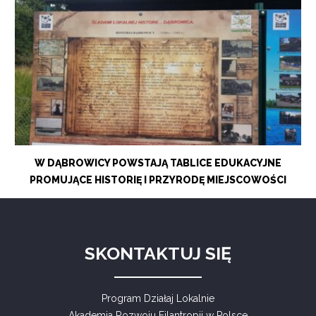
W DĄBROWICY POWSTAJĄ TABLICE EDUKACYJNE
PROMUJĄCE HISTORIĘ I PRZYRODĘ MIEJSCOWOŚCI
SKONTAKTUJ SIĘ
Program Działaj Lokalnie
Akademia Rozwoju Filantropii w Polsce